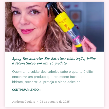
Spray Reconstrutor Bio Extratus: hidratação, brilho
e reconstrução em um só produto
Quem ama cuidar dos cabelos sabe o quanto é difícil
encontrar um produto que realmente faça tudo —
hidrate, reconstrua, proteja e ainda deixe os
CONTINUAR LENDO »
Andreza Goulart
28 de outubro de 2025