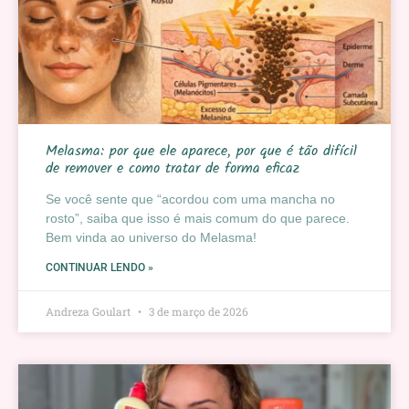
Melasma: por que ele aparece, por que é tão difícil
de remover e como tratar de forma eficaz
Se você sente que “acordou com uma mancha no
rosto”, saiba que isso é mais comum do que parece.
Bem vinda ao universo do Melasma!
CONTINUAR LENDO »
Andreza Goulart
3 de março de 2026