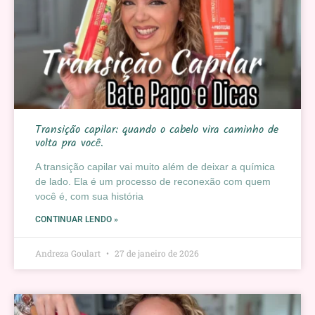
Transição capilar: quando o cabelo vira caminho de
volta pra você.
A transição capilar vai muito além de deixar a química
de lado. Ela é um processo de reconexão com quem
você é, com sua história
CONTINUAR LENDO »
Andreza Goulart
27 de janeiro de 2026