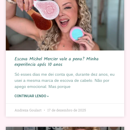
Escova Michel Mercier vale a pena? Minha
experiência após 10 anos
Só esses dias me dei conta que, durante dez anos, eu
usei a mesma marca de escova de cabelo. Não por
apego emocional. Mas porque
CONTINUAR LENDO »
Andreza Goulart
17 de dezembro de 2025