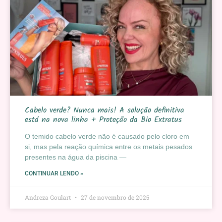
Cabelo verde? Nunca mais! A solução definitiva
está na nova linha + Proteção da Bio Extratus
O temido cabelo verde não é causado pelo cloro em
si, mas pela reação química entre os metais pesados
presentes na água da piscina —
CONTINUAR LENDO »
Andreza Goulart
27 de novembro de 2025