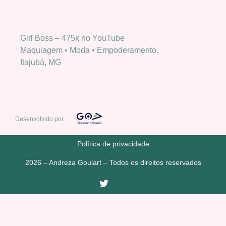
Girl Boss – 475k no YouTube
Maquiagem • Moda • Empoderamento.
Itajubá, MG
Desenvolvido por
Política de privacidade
2026 – Andreza Goulart – Todos os direitos reservados