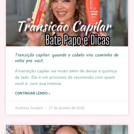
Transição capilar: quando o cabelo vira caminho de
volta pra você.
A transição capilar vai muito além de deixar a química
de lado. Ela é um processo de reconexão com quem
você é, com sua história
CONTINUAR LENDO »
Andreza Goulart
27 de janeiro de 2026