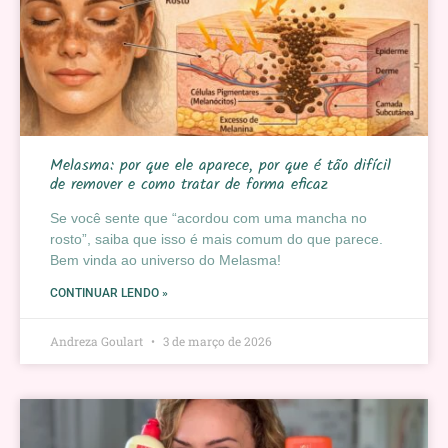
Melasma: por que ele aparece, por que é tão difícil
de remover e como tratar de forma eficaz
Se você sente que “acordou com uma mancha no
rosto”, saiba que isso é mais comum do que parece.
Bem vinda ao universo do Melasma!
CONTINUAR LENDO »
Andreza Goulart
3 de março de 2026