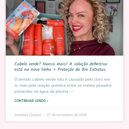
Cabelo verde? Nunca mais! A solução definitiva
está na nova linha + Proteção da Bio Extratus
O temido cabelo verde não é causado pelo cloro em
si, mas pela reação química entre os metais pesados
presentes na água da piscina —
CONTINUAR LENDO »
Andreza Goulart
27 de novembro de 2025