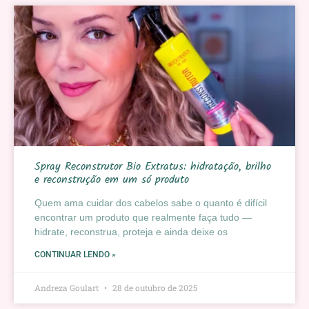
Spray Reconstrutor Bio Extratus: hidratação, brilho
e reconstrução em um só produto
Quem ama cuidar dos cabelos sabe o quanto é difícil
encontrar um produto que realmente faça tudo —
hidrate, reconstrua, proteja e ainda deixe os
CONTINUAR LENDO »
Andreza Goulart
28 de outubro de 2025