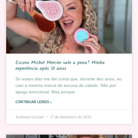
Escova Michel Mercier vale a pena? Minha
experiência após 10 anos
Só esses dias me dei conta que, durante dez anos, eu
usei a mesma marca de escova de cabelo. Não por
apego emocional. Mas porque
CONTINUAR LENDO »
Andreza Goulart
17 de dezembro de 2025