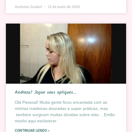
Andreza Goulart
12 de maio de 2009
Andreza! Jogue seus apliques…
Olá Pessoal! Muita gente ficou encantada com as
minhas madeixas douradas e super práticas, mas
também surgiram muitas dúvidas sobre elas… Então
resolvi aqui esclarecer
CONTINUAR LENDO »