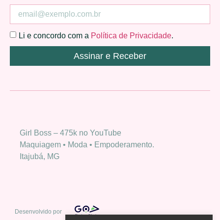
Li e concordo com a
Política de Privacidade
.
Assinar e Receber
Girl Boss – 475k no YouTube
Maquiagem • Moda • Empoderamento.
Itajubá, MG
Desenvolvido por