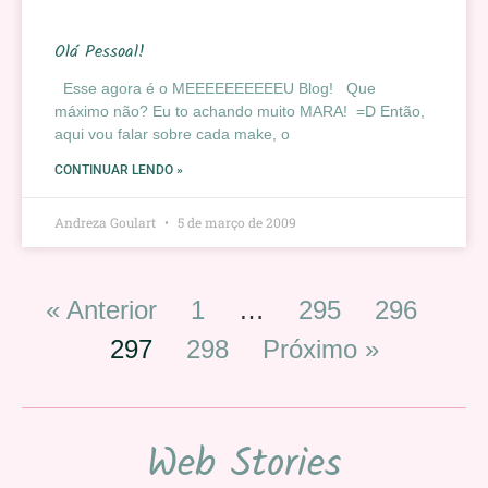
Olá Pessoal!
Esse agora é o MEEEEEEEEEEU Blog! Que
máximo não? Eu to achando muito MARA! =D Então,
aqui vou falar sobre cada make, o
CONTINUAR LENDO »
Andreza Goulart
5 de março de 2009
« Anterior
1
…
295
296
297
298
Próximo »
Web Stories