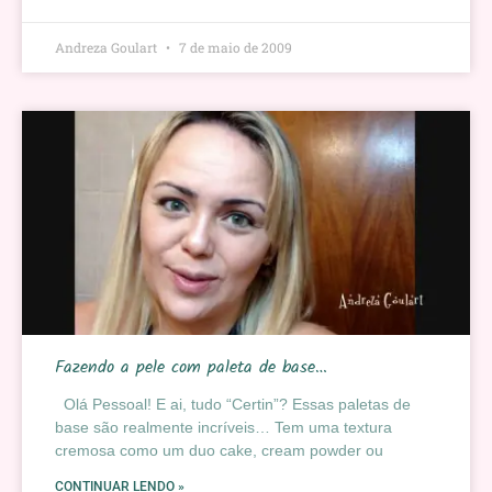
Andreza Goulart
7 de maio de 2009
Fazendo a pele com paleta de base…
Olá Pessoal! E ai, tudo “Certin”? Essas paletas de
base são realmente incríveis… Tem uma textura
cremosa como um duo cake, cream powder ou
CONTINUAR LENDO »