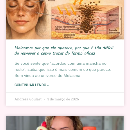
Melasma: por que ele aparece, por que é tão difícil
de remover e como tratar de forma eficaz
Se você sente que “acordou com uma mancha no
rosto”, saiba que isso é mais comum do que parece.
Bem vinda ao universo do Melasma!
CONTINUAR LENDO »
Andreza Goulart
3 de março de 2026