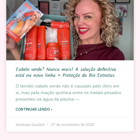
Cabelo verde? Nunca mais! A solução definitiva
está na nova linha + Proteção da Bio Extratus
O temido cabelo verde não é causado pelo cloro em
si, mas pela reação química entre os metais pesados
presentes na água da piscina —
CONTINUAR LENDO »
Andreza Goulart
27 de novembro de 2025