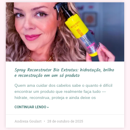
Spray Reconstrutor Bio Extratus: hidratação, brilho
e reconstrução em um só produto
Quem ama cuidar dos cabelos sabe o quanto é difícil
encontrar um produto que realmente faça tudo —
hidrate, reconstrua, proteja e ainda deixe os
CONTINUAR LENDO »
Andreza Goulart
28 de outubro de 2025