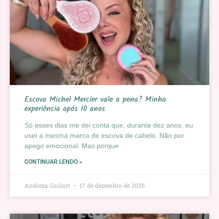
Escova Michel Mercier vale a pena? Minha
experiência após 10 anos
Só esses dias me dei conta que, durante dez anos, eu
usei a mesma marca de escova de cabelo. Não por
apego emocional. Mas porque
CONTINUAR LENDO »
Andreza Goulart
17 de dezembro de 2025