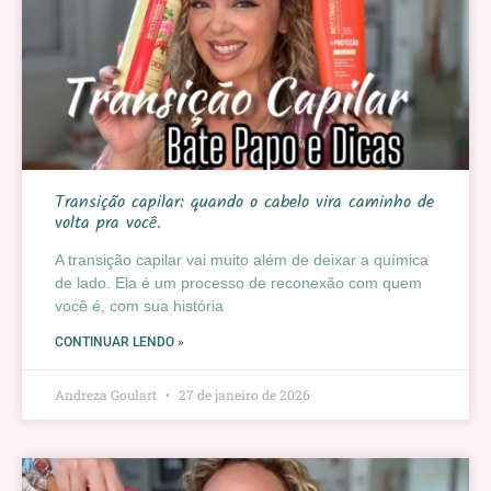
Transição capilar: quando o cabelo vira caminho de
volta pra você.
A transição capilar vai muito além de deixar a química
de lado. Ela é um processo de reconexão com quem
você é, com sua história
CONTINUAR LENDO »
Andreza Goulart
27 de janeiro de 2026