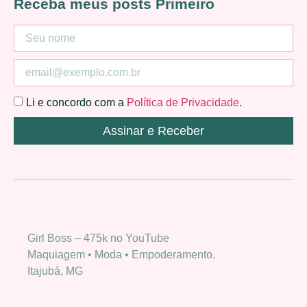
Receba meus posts Primeiro
Li e concordo com a
Política de Privacidade
.
Assinar e Receber
Girl Boss – 475k no YouTube
Maquiagem • Moda • Empoderamento.
Itajubá, MG