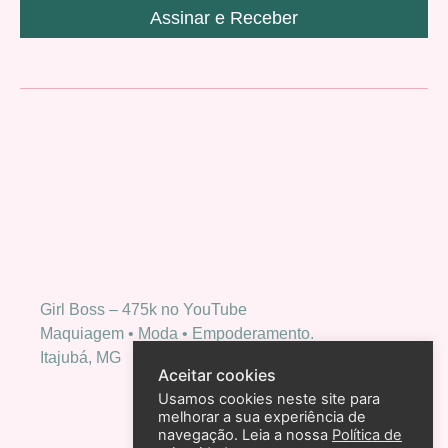
Assinar e Receber
Girl Boss – 475k no YouTube
Maquiagem • Moda • Empoderamento.
Itajubá, MG
Aceitar cookies
Usamos cookies neste site para
melhorar a sua experiência de
navegação. Leia a nossa
Política de