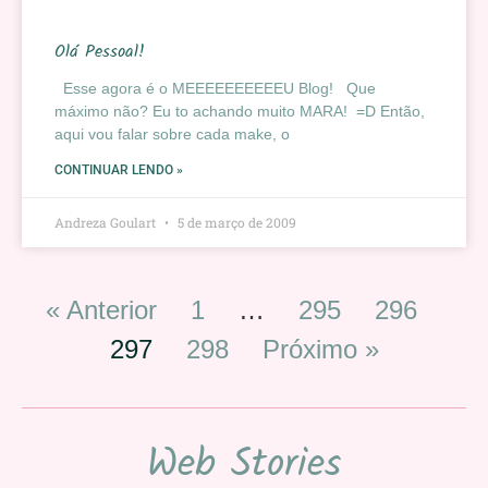
Olá Pessoal!
Esse agora é o MEEEEEEEEEEU Blog! Que
máximo não? Eu to achando muito MARA! =D Então,
aqui vou falar sobre cada make, o
CONTINUAR LENDO »
Andreza Goulart
5 de março de 2009
« Anterior
1
…
295
296
297
298
Próximo »
Web Stories