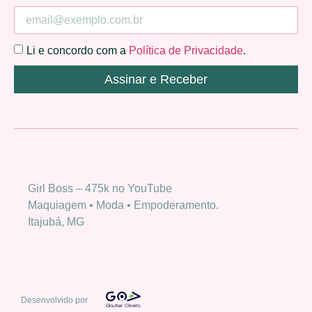
Li e concordo com a
Política de Privacidade
.
Assinar e Receber
Girl Boss – 475k no YouTube
Maquiagem • Moda • Empoderamento.
Itajubá, MG
Desenvolvido por