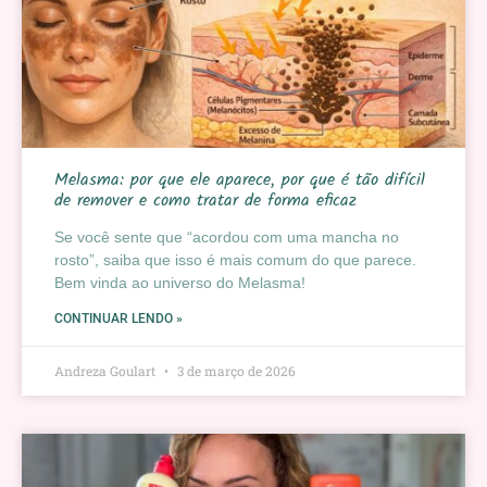
Melasma: por que ele aparece, por que é tão difícil
de remover e como tratar de forma eficaz
Se você sente que “acordou com uma mancha no
rosto”, saiba que isso é mais comum do que parece.
Bem vinda ao universo do Melasma!
CONTINUAR LENDO »
Andreza Goulart
3 de março de 2026