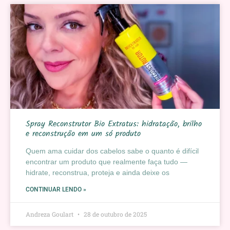
Spray Reconstrutor Bio Extratus: hidratação, brilho
e reconstrução em um só produto
Quem ama cuidar dos cabelos sabe o quanto é difícil
encontrar um produto que realmente faça tudo —
hidrate, reconstrua, proteja e ainda deixe os
CONTINUAR LENDO »
Andreza Goulart
28 de outubro de 2025