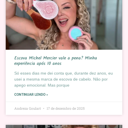
Escova Michel Mercier vale a pena? Minha
experiência após 10 anos
Só esses dias me dei conta que, durante dez anos, eu
usei a mesma marca de escova de cabelo. Não por
apego emocional. Mas porque
CONTINUAR LENDO »
Andreza Goulart
17 de dezembro de 2025