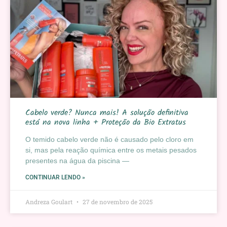
Cabelo verde? Nunca mais! A solução definitiva
está na nova linha + Proteção da Bio Extratus
O temido cabelo verde não é causado pelo cloro em
si, mas pela reação química entre os metais pesados
presentes na água da piscina —
CONTINUAR LENDO »
Andreza Goulart
27 de novembro de 2025