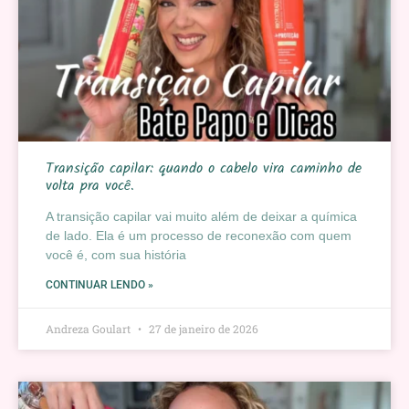
Transição capilar: quando o cabelo vira caminho de
volta pra você.
A transição capilar vai muito além de deixar a química
de lado. Ela é um processo de reconexão com quem
você é, com sua história
CONTINUAR LENDO »
Andreza Goulart
27 de janeiro de 2026