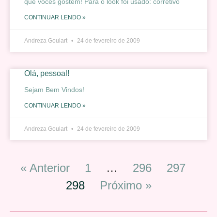
que vocês gostem! Para o look foi usado: corretivo
CONTINUAR LENDO »
Andreza Goulart
24 de fevereiro de 2009
Olá, pessoal!
Sejam Bem Vindos!
CONTINUAR LENDO »
Andreza Goulart
24 de fevereiro de 2009
« Anterior
1
…
296
297
298
Próximo »