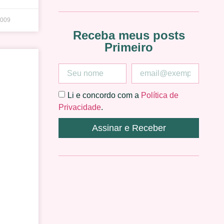
2009
Receba meus posts
Primeiro
Li e concordo com a
Política de
Privacidade
.
Assinar e Receber