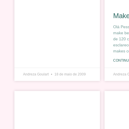
Make
Olá Pess
make be
de 120 c
esclarec
makes co
CONTINU
Andreza Goulart
18 de maio de 2009
Andreza 