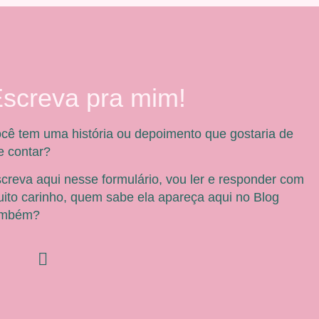
screva pra mim!
cê tem uma história ou depoimento que gostaria de
 contar?
creva aqui nesse formulário, vou ler e responder com
ito carinho, quem sabe ela apareça aqui no Blog
ambém?