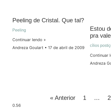
Peeling de Cristal. Que tal?
Estou d
Peeling
pra vale
Continuar lendo »
cílios posti
Andreza Goulart
17 de abril de 2009
Continuar 
Andreza G
« Anterior
1
…
2