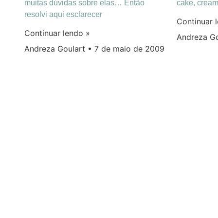
muitas dúvidas sobre elas… Então
cake, crea
resolvi aqui esclarecer
Continuar 
Continuar lendo »
Andreza G
Andreza Goulart
7 de maio de 2009