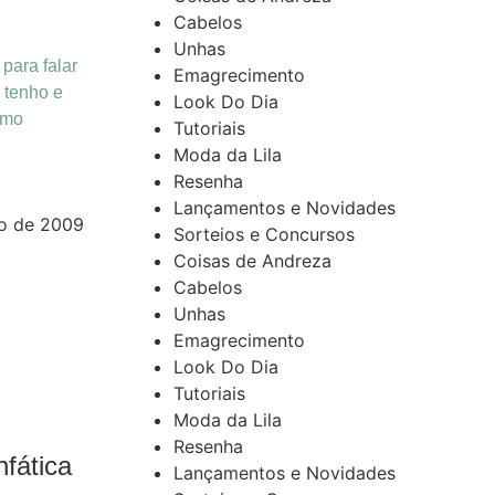
…
Cabelos
Unhas
para falar
Emagrecimento
 tenho e
Look Do Dia
amo
Tutoriais
Moda da Lila
Resenha
Lançamentos e Novidades
o de 2009
Sorteios e Concursos
Coisas de Andreza
Cabelos
Unhas
Emagrecimento
Look Do Dia
Tutoriais
Moda da Lila
Resenha
fática
Lançamentos e Novidades