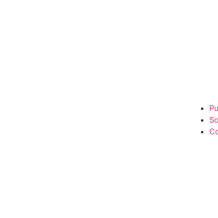
Pu
So
Co