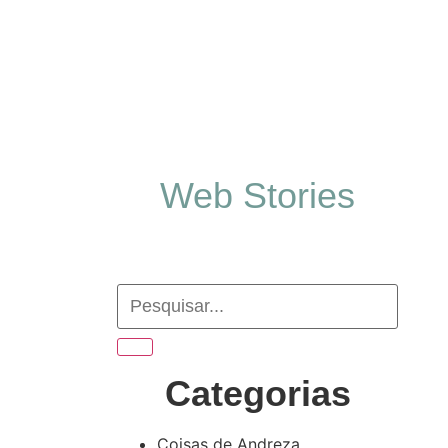
Web Stories
Categorias
Coisas de Andreza