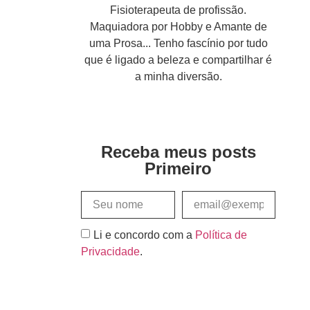
Fisioterapeuta de profissão.
Maquiadora por Hobby e Amante de
uma Prosa... Tenho fascínio por tudo
que é ligado a beleza e compartilhar é
a minha diversão.
Receba meus posts
Primeiro
Li e concordo com a
Política de
Privacidade
.
Assinar e Receber