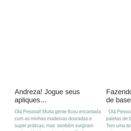
Andreza! Jogue seus
Fazendo
apliques…
de bas
Olá Pessoal! Muita gente ficou encantada
Olá Pessoal
com as minhas madeixas douradas e
paletas de 
super práticas, mas também surgiram
Tem uma te