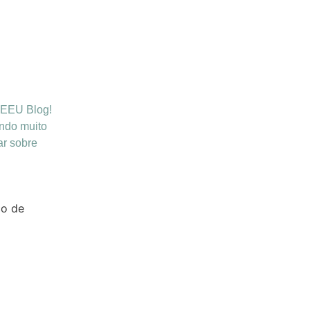
EEU Blog!
ndo muito
ar sobre
o de