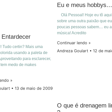
Eu e meus hobbys
Olá Pessoal! Hoje eu tô aqui 
sobre uma outra paixão que eu
poucas pessoas sabem… eu 
música! Acredito
 Entardecer
Continuar lendo »
! Tudo certin? Mais uma
Andreza Goulart
12 de mai
lorida usando a paleta de
Aproveitando para esclarecer,
e tem medo de makes
lendo »
oulart
13 de maio de 2009
O que é drenagem lin