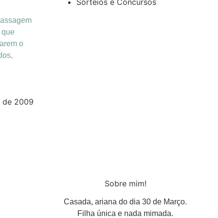
Sorteios e Concursos
massagem
, que
tarem o
dos,
 de 2009
Sobre mim!
Casada, ariana do dia 30 de Março.
Filha única e nada mimada.