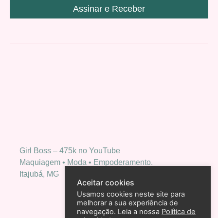
Assinar e Receber
Girl Boss – 475k no YouTube
Maquiagem • Moda • Empoderamento.
Itajubá, MG
Aceitar cookies
Usamos cookies neste site para
melhorar a sua experiência de
navegação. Leia a nossa
Política de