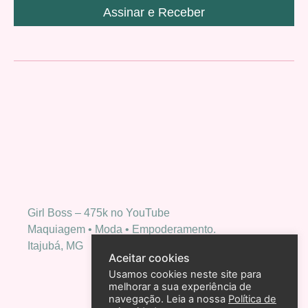
Assinar e Receber
Girl Boss – 475k no YouTube
Maquiagem • Moda • Empoderamento.
Itajubá, MG
Aceitar cookies
Usamos cookies neste site para
melhorar a sua experiência de
navegação. Leia a nossa
Política de