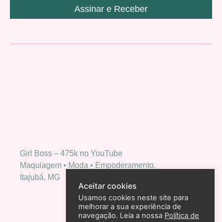
Assinar e Receber
Girl Boss – 475k no YouTube
Maquiagem • Moda • Empoderamento.
Itajubá, MG
Aceitar cookies
Usamos cookies neste site para
melhorar a sua experiência de
navegação. Leia a nossa
Política de