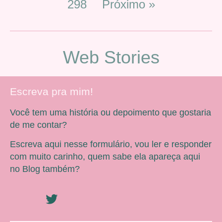
298
Próximo »
Web Stories
Escreva pra mim!
Você tem uma história ou depoimento que gostaria
de me contar?
Escreva aqui nesse formulário, vou ler e responder
com muito carinho, quem sabe ela apareça aqui
no Blog também?