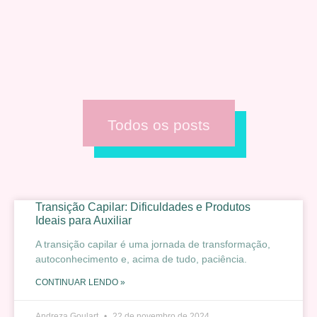
Todos os posts
Transição Capilar: Dificuldades e Produtos
Ideais para Auxiliar
A transição capilar é uma jornada de transformação,
autoconhecimento e, acima de tudo, paciência.
CONTINUAR LENDO »
Andreza Goulart
22 de novembro de 2024