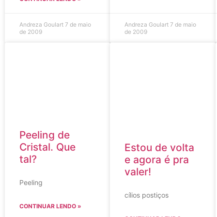
Andreza Goulart
7 de maio
Andreza Goulart
7 de maio
de 2009
de 2009
Peeling de
Cristal. Que
Estou de volta
tal?
e agora é pra
valer!
Peeling
cílios postiços
CONTINUAR LENDO »