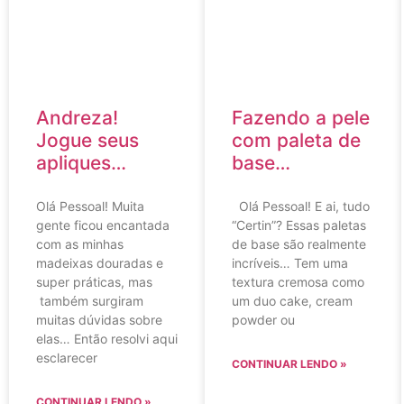
Andreza!
Fazendo a pele
Jogue seus
com paleta de
apliques…
base…
Olá Pessoal! Muita
Olá Pessoal! E ai, tudo
gente ficou encantada
“Certin”? Essas paletas
com as minhas
de base são realmente
madeixas douradas e
incríveis… Tem uma
super práticas, mas
textura cremosa como
também surgiram
um duo cake, cream
muitas dúvidas sobre
powder ou
elas… Então resolvi aqui
esclarecer
CONTINUAR LENDO »
CONTINUAR LENDO »