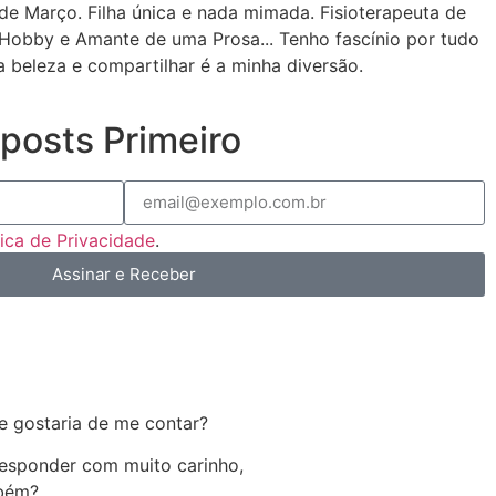
de Março. Filha única e nada mimada. Fisioterapeuta de
Hobby e Amante de uma Prosa... Tenho fascínio por tudo
a beleza e compartilhar é a minha diversão.
posts Primeiro
tica de Privacidade
.
Assinar e Receber
e gostaria de me contar?
 responder com muito carinho,
mbém?