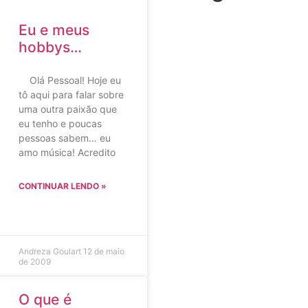
Eu e meus
hobbys…
Olá Pessoal! Hoje eu
tô aqui para falar sobre
uma outra paixão que
eu tenho e poucas
pessoas sabem… eu
amo música! Acredito
CONTINUAR LENDO »
Andreza Goulart
12 de maio
de 2009
O que é