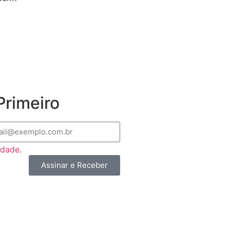
rimeiro
cidade
.
Assinar e Receber