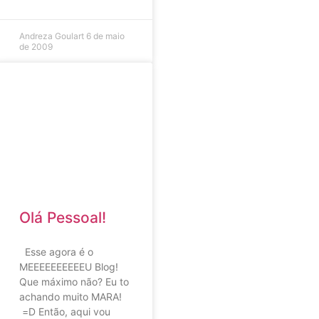
Andreza Goulart
6 de maio
de 2009
Olá Pessoal!
Esse agora é o
MEEEEEEEEEEU Blog!
Que máximo não? Eu to
achando muito MARA!
=D Então, aqui vou