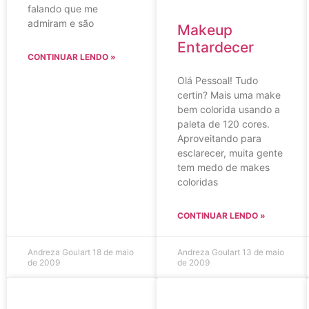
falando que me
admiram e são
Makeup
Entardecer
CONTINUAR LENDO »
Olá Pessoal! Tudo
certin? Mais uma make
bem colorida usando a
paleta de 120 cores.
Aproveitando para
esclarecer, muita gente
tem medo de makes
coloridas
CONTINUAR LENDO »
Andreza Goulart
18 de maio
Andreza Goulart
13 de maio
de 2009
de 2009