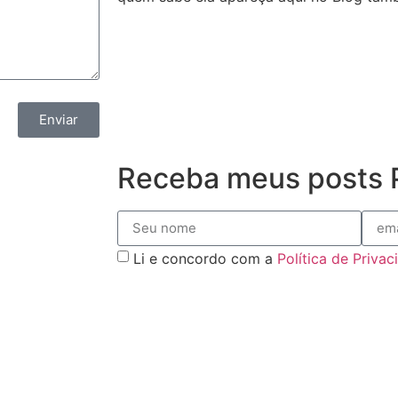
Enviar
Receba meus posts P
Li e concordo com a
Política de Priva