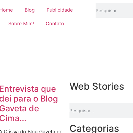
Home
Blog
Publicidade
Sobre Mim!
Contato
Web Stories
Entrevista que
dei para o Blog
Gaveta de
Cima…
Categorias
A Cássia do Blog Gaveta de