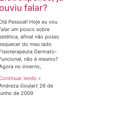
ouviu falar?
Olá Pessoal! Hoje eu vou
falar um pouco sobre
estética, afinal não posso
esquecer do meu lado
Fisioterapeuta Dermato-
Funcional, não é mesmo?
Agora no inverno,
Continuar lendo »
Andreza Goulart
26 de
junho de 2009