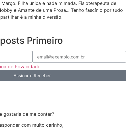
 Março. Filha única e nada mimada. Fisioterapeuta de
Hobby e Amante de uma Prosa... Tenho fascínio por tudo
partilhar é a minha diversão.
posts Primeiro
tica de Privacidade
.
Assinar e Receber
e gostaria de me contar?
 responder com muito carinho,