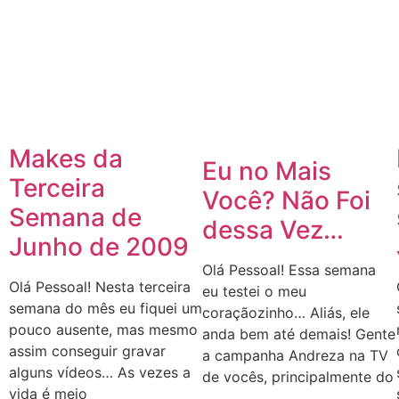
Makes da
Eu no Mais
Terceira
Você? Não Foi
Semana de
dessa Vez…
Junho de 2009
Olá Pessoal! Essa semana
Olá Pessoal! Nesta terceira
eu testei o meu
semana do mês eu fiquei um
coraçãozinho… Aliás, ele
pouco ausente, mas mesmo
anda bem até demais! Gente
assim conseguir gravar
a campanha Andreza na TV
alguns vídeos… As vezes a
de vocês, principalmente do
vida é meio