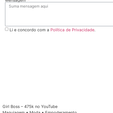
Mensagem
Li e concordo com a
Política de Privacidade
.
Girl Boss – 475k no YouTube
Maquiagem • Moda • Empoderamento.