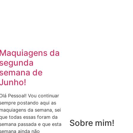
Maquiagens da
segunda
semana de
Junho!
Olá Pessoal! Vou continuar
sempre postando aqui as
maquiagens da semana, sei
que todas essas foram da
Sobre mim!
semana passada e que esta
semana ainda não