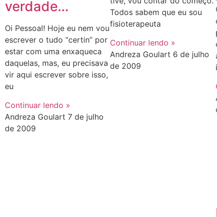
tive, vou contar do começo.
verdade…
Todos sabem que eu sou
fisioterapeuta
Oi Pessoal! Hoje eu nem vou
escrever o tudo “certin” por
Continuar lendo »
estar com uma enxaqueca
Andreza Goulart
6 de julho
daquelas, mas, eu precisava
de 2009
vir aqui escrever sobre isso,
eu
Continuar lendo »
Andreza Goulart
7 de julho
de 2009