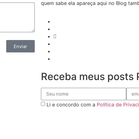
quem sabe ela apareça aqui no Blog ta
Enviar
Receba meus posts P
Li e concordo com a
Política de Priva