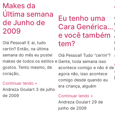
Makes da
Última semana
Eu tenho uma
de Junho de
Cara Genérica…
2009
e você também
tem?
Olá Pessoal! E ai, tudo
certin? Então, na última
semana do mês eu postei
Olá Pessoal! Tudo “certin”?
makes de todos os estilos e
Gente, toda semana isso
gostos. Tento mesmo, de
acontece comigo e não é de
coração,
agora não, isso acontece
comigo desde quando eu
Continuar lendo »
era criança, alguém
Andreza Goulart
3 de julho
de 2009
Continuar lendo »
Andreza Goulart
29 de
junho de 2009