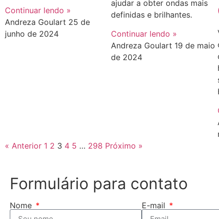
ajudar a obter ondas mais
Continuar lendo »
definidas e brilhantes.
Andreza Goulart
25 de
junho de 2024
Continuar lendo »
Andreza Goulart
19 de maio
de 2024
« Anterior
1
2
3
4
5
…
298
Próximo »
Formulário para contato
Nome
E-mail