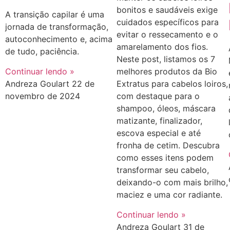
bonitos e saudáveis exige
A transição capilar é uma
cuidados específicos para
jornada de transformação,
evitar o ressecamento e o
autoconhecimento e, acima
amarelamento dos fios.
de tudo, paciência.
Neste post, listamos os 7
Continuar lendo »
melhores produtos da Bio
Andreza Goulart
22 de
Extratus para cabelos loiros,
novembro de 2024
com destaque para o
shampoo, óleos, máscara
matizante, finalizador,
escova especial e até
fronha de cetim. Descubra
como esses itens podem
transformar seu cabelo,
deixando-o com mais brilho,
maciez e uma cor radiante.
Continuar lendo »
Andreza Goulart
31 de