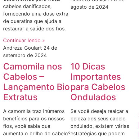
cabelos danificados,
agosto de 2024
fornecendo uma dose extra
de queratina que ajuda a
restaurar a saúde dos fios.
Continuar lendo »
Andreza Goulart
24 de
setembro de 2024
Camomila nos
10 Dicas
Cabelos –
Importantes
Lançamento Bio
para Cabelos
Extratus
Ondulados
A camomila traz inúmeros
Se você deseja realçar a
benefícios para os nossos
beleza dos seus cabelo
fios, você sabia que
ondulado, existem várias
aumenta o brilho do cabelo?
estratégias que podem