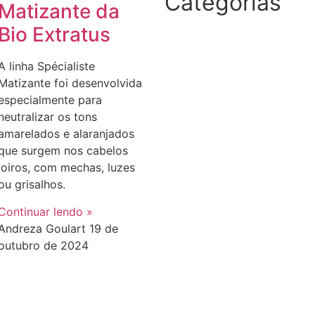
Categorias
Matizante da
Bio Extratus
A linha Spécialiste
Matizante foi desenvolvida
especialmente para
neutralizar os tons
amarelados e alaranjados
que surgem nos cabelos
loiros, com mechas, luzes
ou grisalhos.
Continuar lendo »
Andreza Goulart
19 de
outubro de 2024