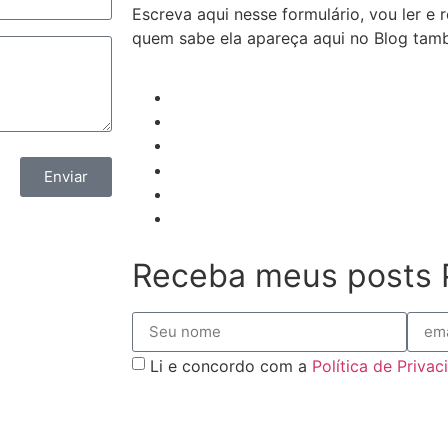
Escreva aqui nesse formulário, vou ler e
quem sabe ela apareça aqui no Blog ta
Enviar
Receba meus posts 
Li e concordo com a
Política de Priva