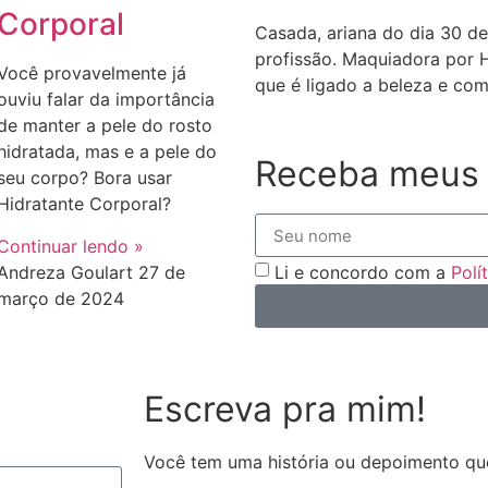
Corporal
Casada, ariana do dia 30 de
profissão. Maquiadora por 
Você provavelmente já
que é ligado a beleza e com
ouviu falar da importância
de manter a pele do rosto
hidratada, mas e a pele do
Receba meus 
seu corpo? Bora usar
Hidratante Corporal?
Continuar lendo »
Li e concordo com a
Polí
Andreza Goulart
27 de
março de 2024
Escreva pra mim!
Você tem uma história ou depoimento qu