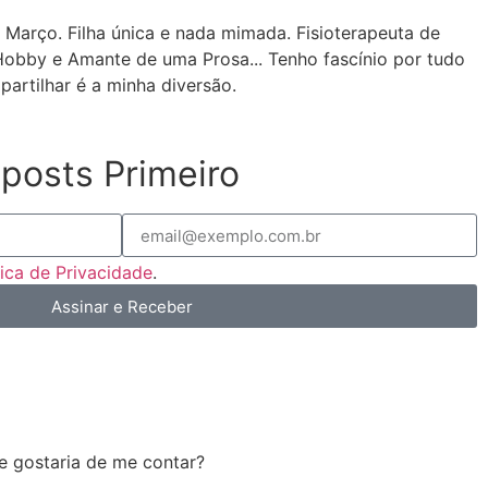
 Março. Filha única e nada mimada. Fisioterapeuta de
Hobby e Amante de uma Prosa... Tenho fascínio por tudo
partilhar é a minha diversão.
posts Primeiro
tica de Privacidade
.
Assinar e Receber
e gostaria de me contar?