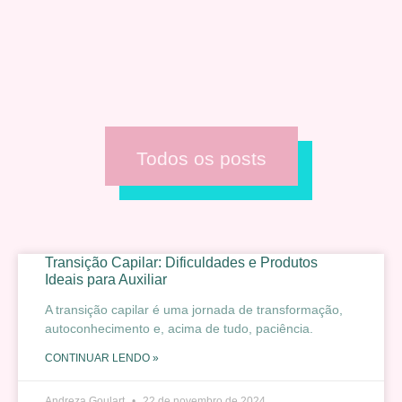
Todos os posts
Transição Capilar: Dificuldades e Produtos
Ideais para Auxiliar
A transição capilar é uma jornada de transformação,
autoconhecimento e, acima de tudo, paciência.
CONTINUAR LENDO »
Andreza Goulart
22 de novembro de 2024