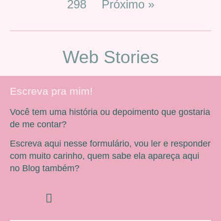
298
Próximo »
Web Stories
Escreva pra mim!
Você tem uma história ou depoimento que gostaria
de me contar?
Escreva aqui nesse formulário, vou ler e responder
com muito carinho, quem sabe ela apareça aqui
no Blog também?