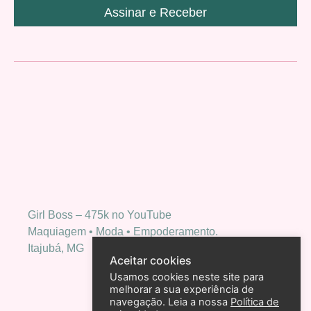
Assinar e Receber
Girl Boss – 475k no YouTube
Maquiagem • Moda • Empoderamento.
Itajubá, MG
Aceitar cookies
Usamos cookies neste site para
melhorar a sua experiência de
navegação. Leia a nossa
Política de