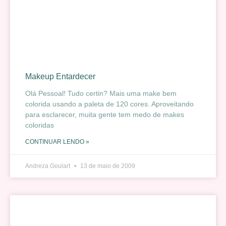
Makeup Entardecer
Olá Pessoal! Tudo certin? Mais uma make bem
colorida usando a paleta de 120 cores. Aproveitando
para esclarecer, muita gente tem medo de makes
coloridas
CONTINUAR LENDO »
Andreza Goulart
13 de maio de 2009