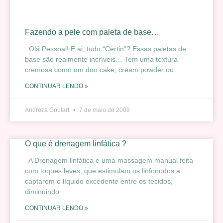
Fazendo a pele com paleta de base…
Olá Pessoal! E ai, tudo “Certin”? Essas paletas de
base são realmente incríveis… Tem uma textura
cremosa como um duo cake, cream powder ou
CONTINUAR LENDO »
Andreza Goulart
7 de maio de 2009
O que é drenagem linfática ?
A Drenagem linfática e uma massagem manual feita
com toques leves, que estimulam os linfonodos a
captarem o líquido excedente entre os tecidos,
diminuindo
CONTINUAR LENDO »