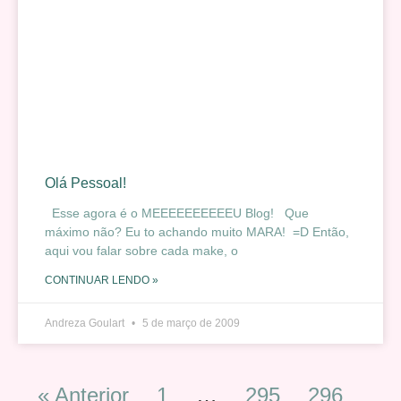
Olá Pessoal!
Esse agora é o MEEEEEEEEEEU Blog! Que
máximo não? Eu to achando muito MARA! =D Então,
aqui vou falar sobre cada make, o
CONTINUAR LENDO »
Andreza Goulart
5 de março de 2009
« Anterior
1
…
295
296