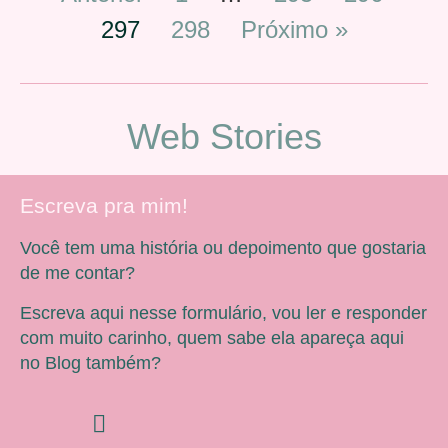
297
298
Próximo »
Web Stories
Escreva pra mim!
Você tem uma história ou depoimento que gostaria
de me contar?
Escreva aqui nesse formulário, vou ler e responder
com muito carinho, quem sabe ela apareça aqui
no Blog também?