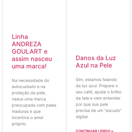
Linha
ANDREZA
GOULART e
Danos da Luz
assim nasceu
Azul na Pele
uma marca!
Sim, estamos falando
Na necessidade do
da luz azul. Prepare o
autocuidado e na
seu café, ajuste o brilho
proteção da pele,
da tela e vem entender
nasce uma marca
por que sua pele
preocupada com peles
precisa de um “escudo”
maduras e que
digital.
incentiva o amor
próprio.
CONTINUAR LENDO »