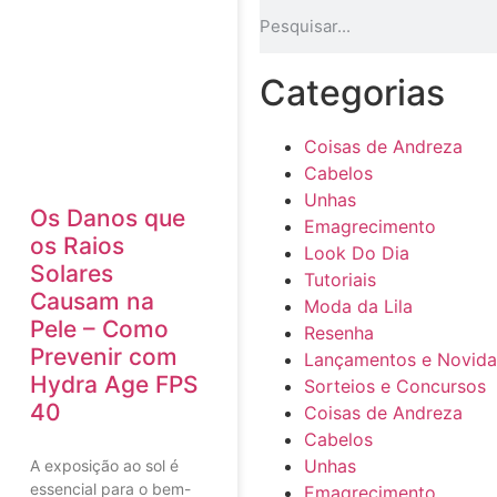
Categorias
Coisas de Andreza
Cabelos
Unhas
Os Danos que
Emagrecimento
os Raios
Look Do Dia
Solares
Tutoriais
Causam na
Moda da Lila
Pele – Como
Resenha
Prevenir com
Lançamentos e Novid
Hydra Age FPS
Sorteios e Concursos
40
Coisas de Andreza
Cabelos
Unhas
A exposição ao sol é
essencial para o bem-
Emagrecimento