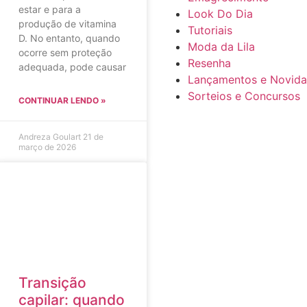
estar e para a
Look Do Dia
produção de vitamina
Tutoriais
D. No entanto, quando
Moda da Lila
ocorre sem proteção
Resenha
adequada, pode causar
Lançamentos e Novid
Sorteios e Concursos
CONTINUAR LENDO »
Andreza Goulart
21 de
março de 2026
Transição
capilar: quando