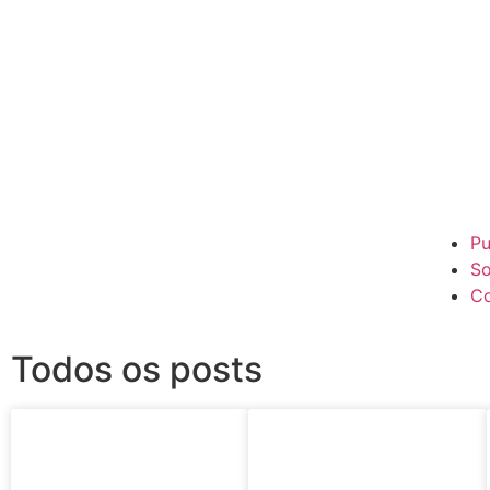
Pu
So
Co
Todos os posts