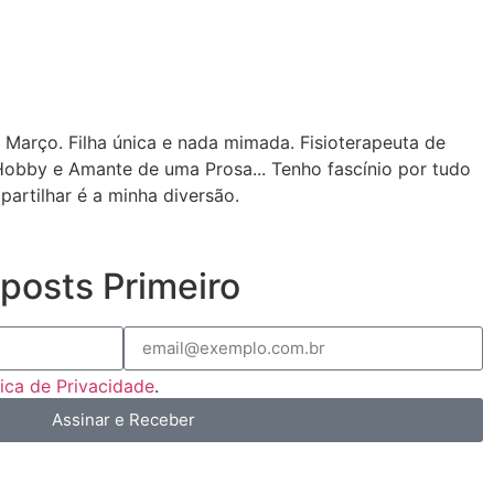
 Março. Filha única e nada mimada. Fisioterapeuta de
Hobby e Amante de uma Prosa... Tenho fascínio por tudo
partilhar é a minha diversão.
posts Primeiro
tica de Privacidade
.
Assinar e Receber