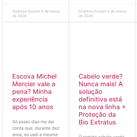
Andreza Goulart
4 de março
Andreza Goulart
3 de março
de 2026
de 2026
Escova Michel
Cabelo verde?
Mercier vale a
Nunca mais! A
pena? Minha
solução
experiência
definitiva está
após 10 anos
na nova linha +
Proteção da
Bio Extratus
Só esses dias me dei
conta que, durante dez
anos, eu usei a mesma
O temido cabelo verde