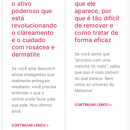
o ativo
que ele
poderoso que
aparece, por
está
que é tão difícil
revolucionando
de remover e
o clareamento
como tratar de
e o cuidado
forma eficaz
com rosácea e
dermatite
Se você sente que
“acordou com uma
mancha no rosto”, saiba
Se você ama descobrir
que isso é mais comum
ativos inteligentes que
do que parece. Bem
realmente entregam
vinda ao universo do
resultado, você precisa
Melasma!
entender o que o
ozônio pode fazer pela
sua pele. Nos últimos
CONTINUAR LENDO »
anos,
CONTINUAR LENDO »