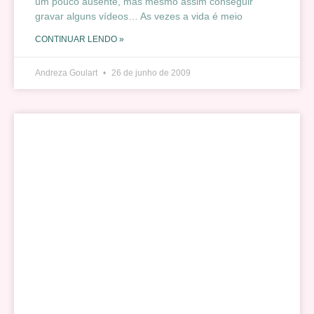
um pouco ausente, mas mesmo assim conseguir
gravar alguns vídeos… As vezes a vida é meio
CONTINUAR LENDO »
Andreza Goulart
26 de junho de 2009