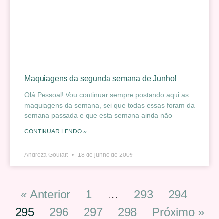
Maquiagens da segunda semana de Junho!
Olá Pessoal! Vou continuar sempre postando aqui as
maquiagens da semana, sei que todas essas foram da
semana passada e que esta semana ainda não
CONTINUAR LENDO »
Andreza Goulart
18 de junho de 2009
« Anterior
1
…
293
294
295
296
297
298
Próximo »