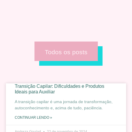
Todos os posts
Transição Capilar: Dificuldades e Produtos
Ideais para Auxiliar
A transição capilar é uma jornada de transformação,
autoconhecimento e, acima de tudo, paciência.
CONTINUAR LENDO »
Andreza Goulart
22 de novembro de 2024