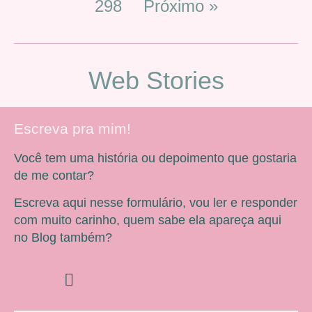
298
Próximo »
Web Stories
Escreva pra mim!
Você tem uma história ou depoimento que gostaria
de me contar?
Escreva aqui nesse formulário, vou ler e responder
com muito carinho, quem sabe ela apareça aqui
no Blog também?