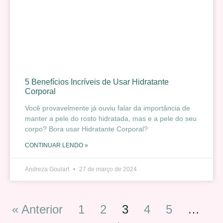
5 Benefícios Incríveis de Usar Hidratante
Corporal
Você provavelmente já ouviu falar da importância de
manter a pele do rosto hidratada, mas e a pele do seu
corpo? Bora usar Hidratante Corporal?
CONTINUAR LENDO »
Andreza Goulart
27 de março de 2024
« Anterior
1
2
3
4
5
…