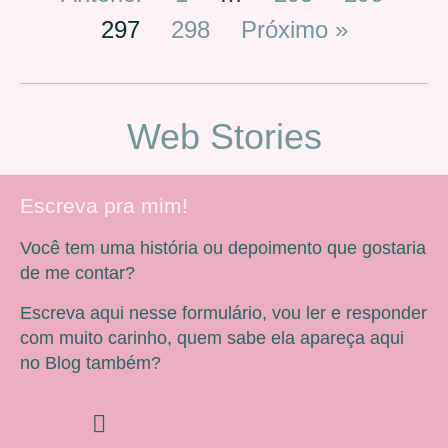
297
298
Próximo »
Web Stories
Escreva pra mim!
Você tem uma história ou depoimento que gostaria
de me contar?
Escreva aqui nesse formulário, vou ler e responder
com muito carinho, quem sabe ela apareça aqui
no Blog também?