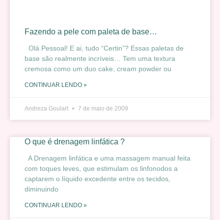
Fazendo a pele com paleta de base…
Olá Pessoal! E ai, tudo “Certin”? Essas paletas de
base são realmente incríveis… Tem uma textura
cremosa como um duo cake, cream powder ou
CONTINUAR LENDO »
Andreza Goulart
7 de maio de 2009
O que é drenagem linfática ?
A Drenagem linfática e uma massagem manual feita
com toques leves, que estimulam os linfonodos a
captarem o líquido excedente entre os tecidos,
diminuindo
CONTINUAR LENDO »