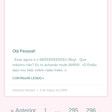
Olá Pessoal!
Esse agora é o MEEEEEEEEEEU Blog! Que
máximo não? Eu to achando muito MARA! =D Então,
aqui vou falar sobre cada make, o
CONTINUAR LENDO »
Andreza Goulart
5 de março de 2009
« Anterior
1
…
295
296