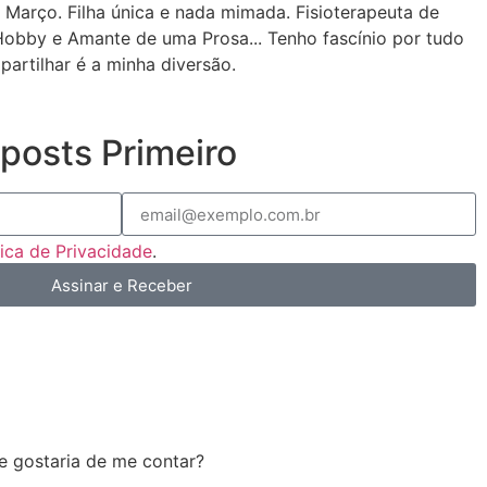
 Março. Filha única e nada mimada. Fisioterapeuta de
Hobby e Amante de uma Prosa... Tenho fascínio por tudo
partilhar é a minha diversão.
posts Primeiro
tica de Privacidade
.
Assinar e Receber
e gostaria de me contar?