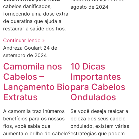
cabelos danificados,
agosto de 2024
fornecendo uma dose extra
de queratina que ajuda a
restaurar a saúde dos fios.
Continuar lendo »
Andreza Goulart
24 de
setembro de 2024
Camomila nos
10 Dicas
Cabelos –
Importantes
Lançamento Bio
para Cabelos
Extratus
Ondulados
A camomila traz inúmeros
Se você deseja realçar a
benefícios para os nossos
beleza dos seus cabelo
fios, você sabia que
ondulado, existem várias
aumenta o brilho do cabelo?
estratégias que podem