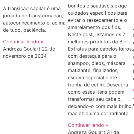
bonitos e saudáveis exige
A transição capilar é uma
cuidados específicos para
jornada de transformação,
evitar o ressecamento e o
autoconhecimento e, acima
amarelamento dos fios.
de tudo, paciência.
Neste post, listamos os 7
Continuar lendo »
melhores produtos da Bio
Andreza Goulart
22 de
Extratus para cabelos loiros,
novembro de 2024
com destaque para o
shampoo, óleos, máscara
matizante, finalizador,
escova especial e até
fronha de cetim. Descubra
como esses itens podem
transformar seu cabelo,
deixando-o com mais brilho,
maciez e uma cor radiante.
Continuar lendo »
Andreza Goulart
31 de