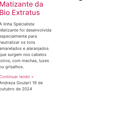
Matizante da
Bio Extratus
A linha Spécialiste
Matizante foi desenvolvida
especialmente para
neutralizar os tons
amarelados e alaranjados
que surgem nos cabelos
loiros, com mechas, luzes
ou grisalhos.
Continuar lendo »
Andreza Goulart
19 de
outubro de 2024