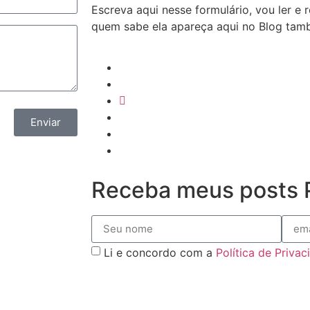
Escreva aqui nesse formulário, vou ler e
quem sabe ela apareça aqui no Blog ta
Enviar
Receba meus posts P
Li e concordo com a
Política de Priva