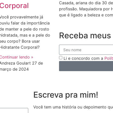
Casada, ariana do dia 30 de
Corporal
profissão. Maquiadora por 
que é ligado a beleza e com
Você provavelmente já
ouviu falar da importância
de manter a pele do rosto
Receba meus 
hidratada, mas e a pele do
seu corpo? Bora usar
Hidratante Corporal?
Continuar lendo »
Li e concordo com a
Polí
Andreza Goulart
27 de
março de 2024
Escreva pra mim!
Você tem uma história ou depoimento qu