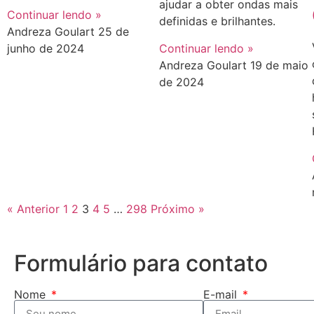
ajudar a obter ondas mais
Continuar lendo »
definidas e brilhantes.
Andreza Goulart
25 de
junho de 2024
Continuar lendo »
Andreza Goulart
19 de maio
de 2024
« Anterior
1
2
3
4
5
…
298
Próximo »
Formulário para contato
Nome
E-mail