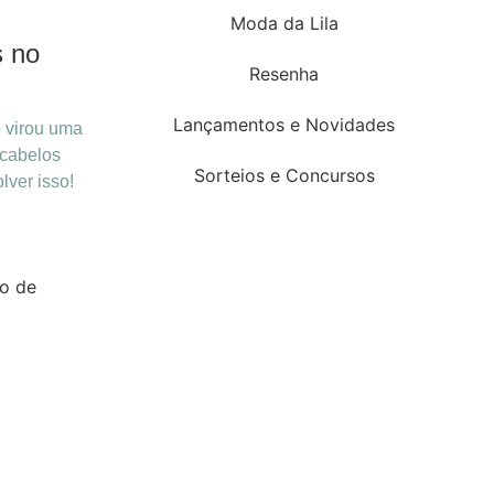
Moda da Lila
 no
Resenha
Lançamentos e Novidades
 virou uma
 cabelos
Sorteios e Concursos
lver isso!
ho de