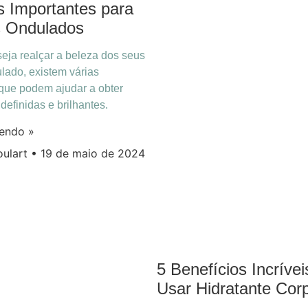
s Importantes para
s Ondulados
eja realçar a beleza dos seus
lado, existem várias
 que podem ajudar a obter
definidas e brilhantes.
lendo »
oulart
19 de maio de 2024
5 Benefícios Incrívei
Usar Hidratante Cor