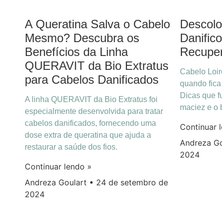
A Queratina Salva o Cabelo
Descolo
Mesmo? Descubra os
Danific
Benefícios da Linha
Recupera
QUERAVIT da Bio Extratus
Cabelo Loir
para Cabelos Danificados
quando fica
Dicas que f
A linha QUERAVIT da Bio Extratus foi
maciez e o b
especialmente desenvolvida para tratar
cabelos danificados, fornecendo uma
Continuar 
dose extra de queratina que ajuda a
Andreza G
restaurar a saúde dos fios.
2024
Continuar lendo »
Andreza Goulart
24 de setembro de
2024