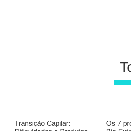
T
Transição Capilar:
Os 7 pr