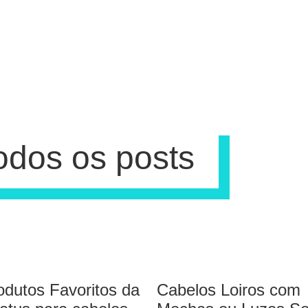
odos os posts
odutos Favoritos da
Cabelos Loiros com