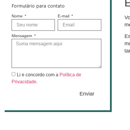
E
Formulário para contato
Nome
E-mail
Vo
me
Es
Mensagem
mu
t
Li e concordo com a
Política de
Privacidade
.
Enviar