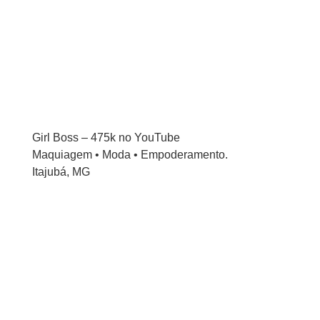
Girl Boss – 475k no YouTube
Maquiagem • Moda • Empoderamento.
Itajubá, MG