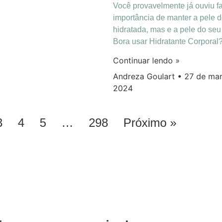
Você provavelmente já ouviu fa
importância de manter a pele d
hidratada, mas e a pele do seu
Bora usar Hidratante Corporal
Continuar lendo »
Andreza Goulart
27 de mar
2024
3
4
5
…
298
Próximo »