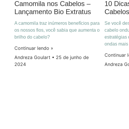
Camomila nos Cabelos –
10 Dica
Lançamento Bio Extratus
Cabelo
A camomila traz inúmeros benefícios para
Se você des
os nossos fios, você sabia que aumenta o
cabelo ondu
brilho do cabelo?
estratégias
ondas mais 
Continuar lendo »
Continuar 
Andreza Goulart
25 de junho de
2024
Andreza G