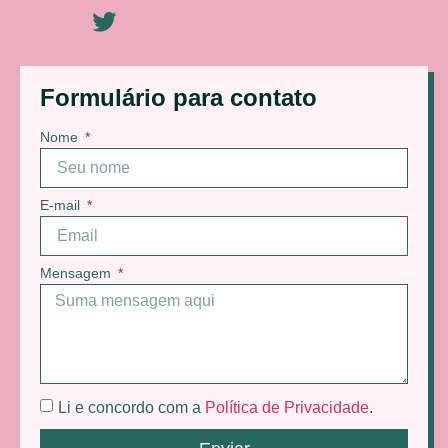
Formulário para contato
Nome
E-mail
Mensagem
Li e concordo com a
Política de Privacidade
.