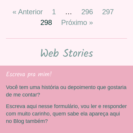
« Anterior
1
…
296
297
298
Próximo »
Web Stories
Escreva pra mim!
Você tem uma história ou depoimento que gostaria
de me contar?
Escreva aqui nesse formulário, vou ler e responder
com muito carinho, quem sabe ela apareça aqui
no Blog também?