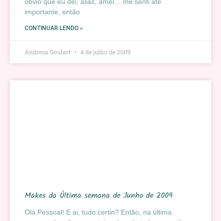
óbvio que eu dei, alias, amei… me senti até
importante, então
CONTINUAR LENDO »
Andreza Goulart
4 de julho de 2009
Makes da Última semana de Junho de 2009
Olá Pessoal! E ai, tudo certin? Então, na última