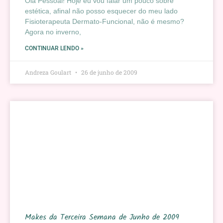
Olá Pessoal! Hoje eu vou falar um pouco sobre
estética, afinal não posso esquecer do meu lado
Fisioterapeuta Dermato-Funcional, não é mesmo?
Agora no inverno,
CONTINUAR LENDO »
Andreza Goulart
26 de junho de 2009
Makes da Terceira Semana de Junho de 2009