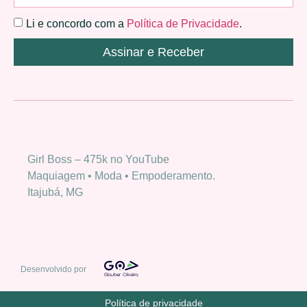
Li e concordo com a
Política de Privacidade
.
Assinar e Receber
Girl Boss – 475k no YouTube
Maquiagem • Moda • Empoderamento.
Itajubá, MG
Desenvolvido por
Política de privacidade