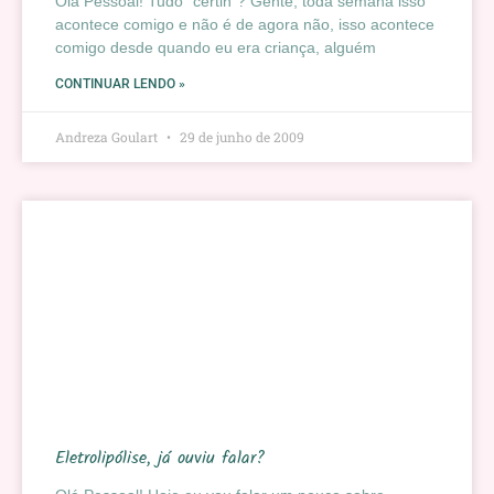
Olá Pessoal! Tudo “certin”? Gente, toda semana isso
acontece comigo e não é de agora não, isso acontece
comigo desde quando eu era criança, alguém
CONTINUAR LENDO »
Andreza Goulart
29 de junho de 2009
Eletrolipólise, já ouviu falar?