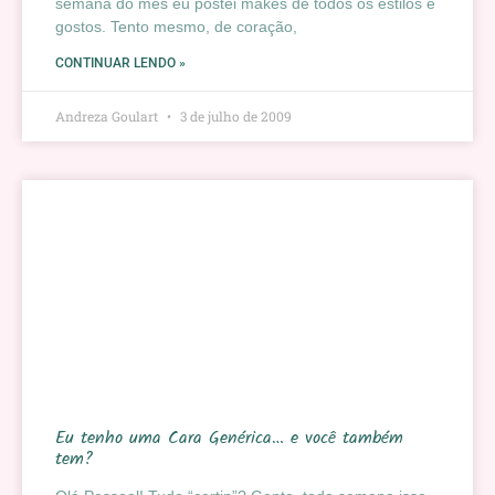
semana do mês eu postei makes de todos os estilos e
gostos. Tento mesmo, de coração,
CONTINUAR LENDO »
Andreza Goulart
3 de julho de 2009
Eu tenho uma Cara Genérica… e você também
tem?