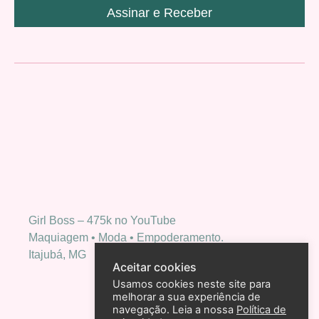
Assinar e Receber
Girl Boss – 475k no YouTube
Maquiagem • Moda • Empoderamento.
Itajubá, MG
Aceitar cookies
Usamos cookies neste site para
melhorar a sua experiência de
navegação. Leia a nossa
Política de