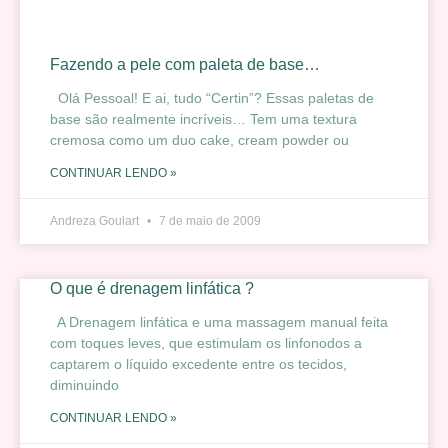
Fazendo a pele com paleta de base…
Olá Pessoal! E ai, tudo “Certin”? Essas paletas de
base são realmente incríveis… Tem uma textura
cremosa como um duo cake, cream powder ou
CONTINUAR LENDO »
Andreza Goulart
7 de maio de 2009
O que é drenagem linfática ?
A Drenagem linfática e uma massagem manual feita
com toques leves, que estimulam os linfonodos a
captarem o líquido excedente entre os tecidos,
diminuindo
CONTINUAR LENDO »