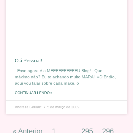
Olá Pessoal!
Esse agora é o MEEEEEEEEEEU Blog! Que
máximo não? Eu to achando muito MARA! =D Então,
aqui vou falar sobre cada make, o
CONTINUAR LENDO »
Andreza Goulart
5 de março de 2009
« Anterior
1
…
295
296