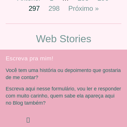
297
298
Próximo »
Web Stories
Escreva pra mim!
Você tem uma história ou depoimento que gostaria
de me contar?
Escreva aqui nesse formulário, vou ler e responder
com muito carinho, quem sabe ela apareça aqui
no Blog também?