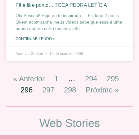
Fã é fã e ponto… TOCA PEDRA LETÍCIA
Olá Pessoal! Hoje eu to inspirada…. Fiz logo 2 posts…
Quem acompanha meus vídeos sabe que essa é uma
banda que eu curto mesmo, não
CONTINUAR LENDO »
Andreza Goulart
19 de maio de 2009
« Anterior
1
…
294
295
296
297
298
Próximo »
Web Stories