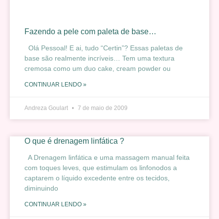
Fazendo a pele com paleta de base…
Olá Pessoal! E ai, tudo “Certin”? Essas paletas de
base são realmente incríveis… Tem uma textura
cremosa como um duo cake, cream powder ou
CONTINUAR LENDO »
Andreza Goulart
7 de maio de 2009
O que é drenagem linfática ?
A Drenagem linfática e uma massagem manual feita
com toques leves, que estimulam os linfonodos a
captarem o líquido excedente entre os tecidos,
diminuindo
CONTINUAR LENDO »