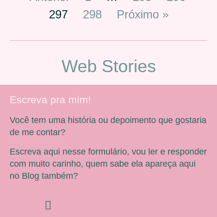
297
298
Próximo »
Web Stories
Escreva pra mim!
Você tem uma história ou depoimento que gostaria
de me contar?
Escreva aqui nesse formulário, vou ler e responder
com muito carinho, quem sabe ela apareça aqui
no Blog também?