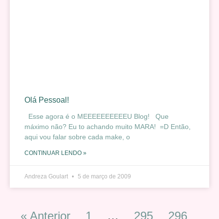
Olá Pessoal!
Esse agora é o MEEEEEEEEEEU Blog! Que
máximo não? Eu to achando muito MARA! =D Então,
aqui vou falar sobre cada make, o
CONTINUAR LENDO »
Andreza Goulart
5 de março de 2009
« Anterior
1
…
295
296