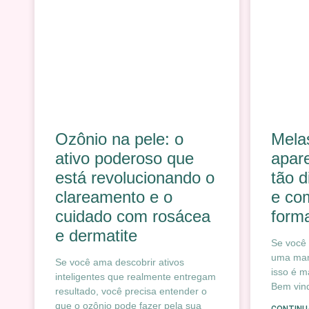
Ozônio na pele: o
Mela
ativo poderoso que
apar
está revolucionando o
tão d
clareamento e o
e com
cuidado com rosácea
forma
e dermatite
Se você
uma man
Se você ama descobrir ativos
isso é 
inteligentes que realmente entregam
Bem vin
resultado, você precisa entender o
que o ozônio pode fazer pela sua