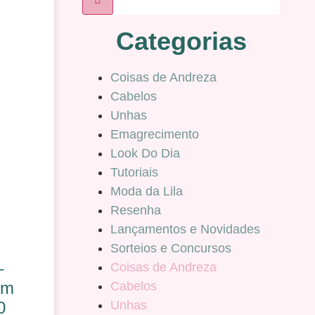
Categorias
Coisas de Andreza
Cabelos
Unhas
Emagrecimento
Look Do Dia
Tutoriais
Moda da Lila
Resenha
Lançamentos e Novidades
Sorteios e Concursos
–
Coisas de Andreza
om
Cabelos
Unhas
0