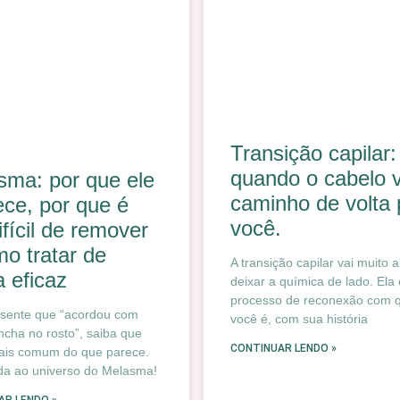
Transição capilar:
quando o cabelo v
sma: por que ele
caminho de volta 
ece, por que é
você.
ifícil de remover
o tratar de
A transição capilar vai muito 
 eficaz
deixar a química de lado. Ela
processo de reconexão com
 sente que “acordou com
você é, com sua história
cha no rosto”, saiba que
CONTINUAR LENDO »
mais comum do que parece.
da ao universo do Melasma!