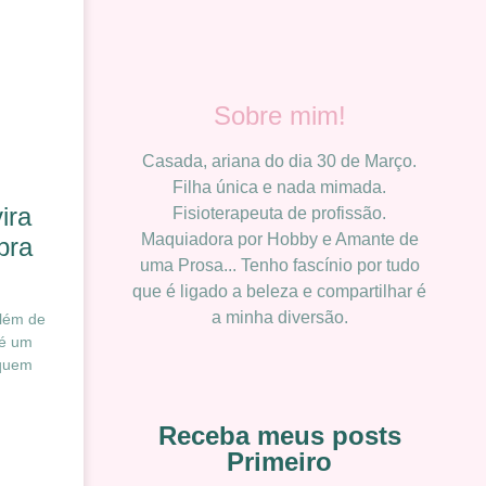
Sobre mim!
Casada, ariana do dia 30 de Março.
Filha única e nada mimada.
ira
Fisioterapeuta de profissão.
Maquiadora por Hobby e Amante de
pra
uma Prosa... Tenho fascínio por tudo
que é ligado a beleza e compartilhar é
a minha diversão.
além de
 é um
 quem
Receba meus posts
Primeiro