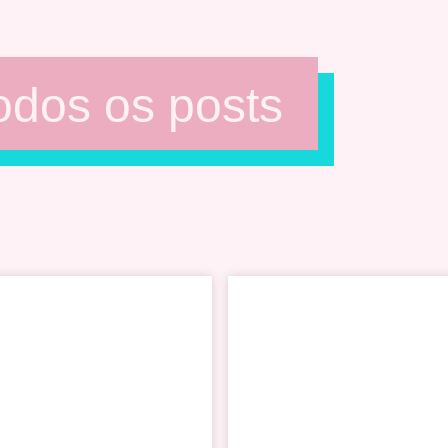
odos os posts