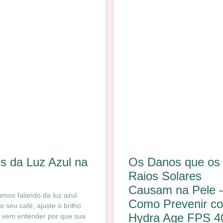
s da Luz Azul na
Os Danos que os
Raios Solares
Causam na Pele 
amos falando da luz azul.
Como Prevenir c
o seu café, ajuste o brilho
Hydra Age FPS 4
e vem entender por que sua