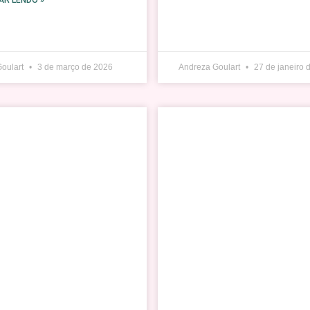
AR LENDO »
Goulart
3 de março de 2026
Andreza Goulart
27 de janeiro 