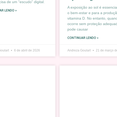
cisa de um “escudo” digital.
A exposição ao sol é essencia
AR LENDO »
o bem-estar e para a produç
vitamina D. No entanto, quan
ocorre sem proteção adequad
pode causar
CONTINUAR LENDO »
Goulart
6 de abril de 2026
Andreza Goulart
21 de março d