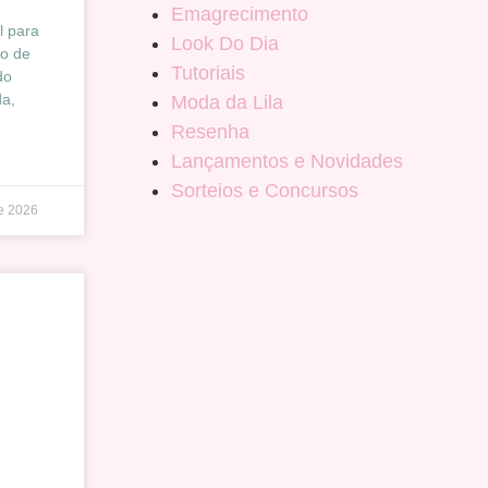
Emagrecimento
l para
Look Do Dia
ão de
Tutoriais
do
a,
Moda da Lila
Resenha
Lançamentos e Novidades
Sorteios e Concursos
e 2026