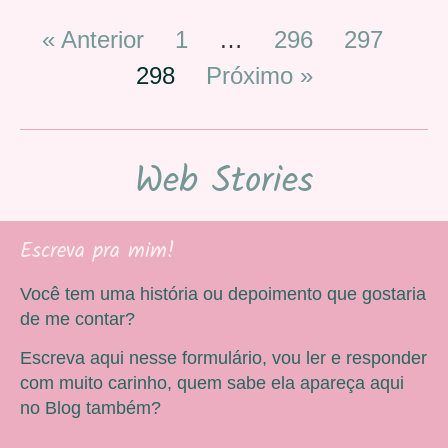
« Anterior
1
…
296
297
298
Próximo »
Web Stories
Escreva pra mim!
Você tem uma história ou depoimento que gostaria
de me contar?
Escreva aqui nesse formulário, vou ler e responder
com muito carinho, quem sabe ela apareça aqui
no Blog também?