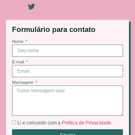
Formulário para contato
Nome
E-mail
Mensagem
Li e concordo com a
Política de Privacidade
.