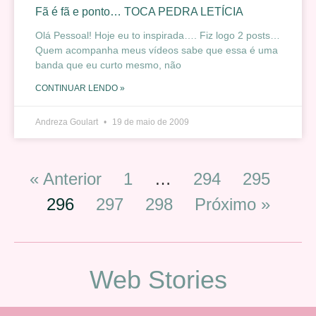
Fã é fã e ponto… TOCA PEDRA LETÍCIA
Olá Pessoal! Hoje eu to inspirada…. Fiz logo 2 posts…
Quem acompanha meus vídeos sabe que essa é uma
banda que eu curto mesmo, não
CONTINUAR LENDO »
Andreza Goulart
19 de maio de 2009
« Anterior
1
…
294
295
296
297
298
Próximo »
Web Stories