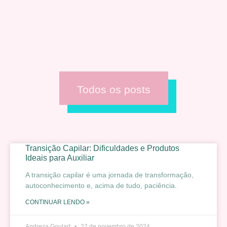
Todos os posts
Transição Capilar: Dificuldades e Produtos
Ideais para Auxiliar
A transição capilar é uma jornada de transformação,
autoconhecimento e, acima de tudo, paciência.
CONTINUAR LENDO »
Andreza Goulart
22 de novembro de 2024