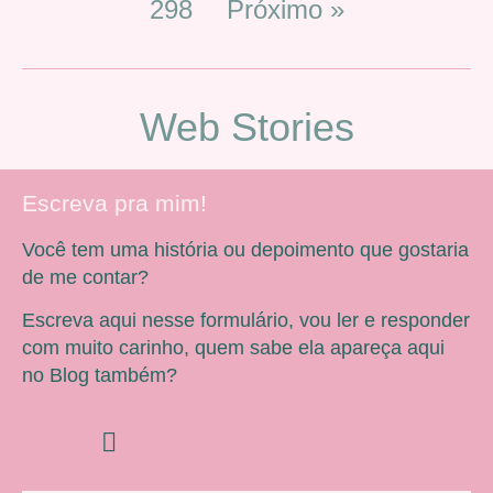
298
Próximo »
Web Stories
Escreva pra mim!
Você tem uma história ou depoimento que gostaria
de me contar?
Escreva aqui nesse formulário, vou ler e responder
com muito carinho, quem sabe ela apareça aqui
no Blog também?