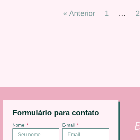
« Anterior
1
…
2
Formulário para contato
E
Nome
E-mail