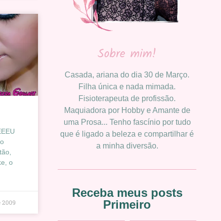
Sobre mim!
Casada, ariana do dia 30 de Março.
Filha única e nada mimada.
Fisioterapeuta de profissão.
Maquiadora por Hobby e Amante de
uma Prosa... Tenho fascínio por tudo
EEEU
que é ligado a beleza e compartilhar é
to
a minha diversão.
tão,
e, o
Receba meus posts
Primeiro
e 2009