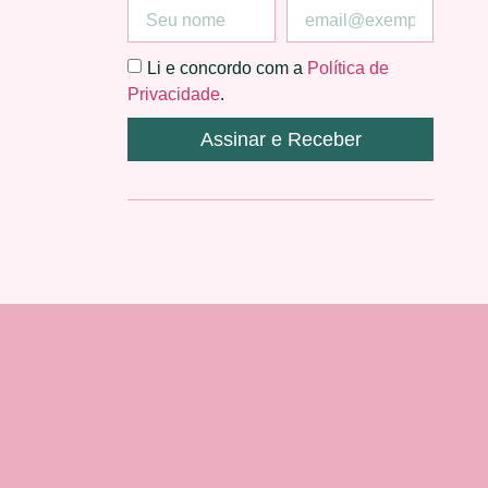
Li e concordo com a
Política de
Privacidade
.
Assinar e Receber