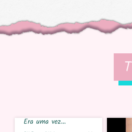
T
Era uma vez…