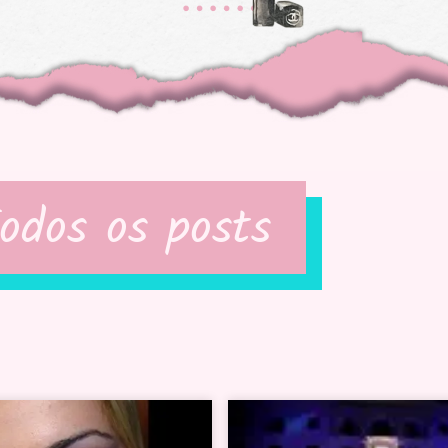
odos os posts