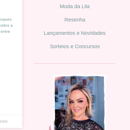
Moda da Lila
Resenha
toques
nodos a
 entre
Lançamentos e Novidades
Sorteios e Concursos
 2009