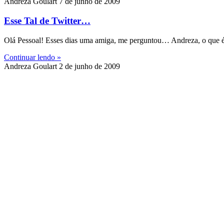
Andreza Goulart
7 de junho de 2009
Esse Tal de Twitter…
Olá Pessoal! Esses dias uma amiga, me perguntou… Andreza, o que é 
Continuar lendo »
Andreza Goulart
2 de junho de 2009