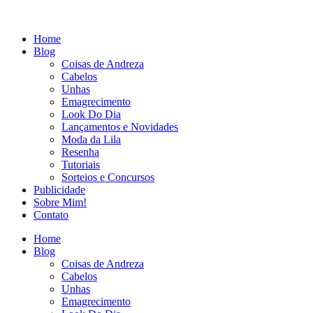
Home
Blog
Coisas de Andreza
Cabelos
Unhas
Emagrecimento
Look Do Dia
Lançamentos e Novidades
Moda da Lila
Resenha
Tutoriais
Sorteios e Concursos
Publicidade
Sobre Mim!
Contato
Home
Blog
Coisas de Andreza
Cabelos
Unhas
Emagrecimento