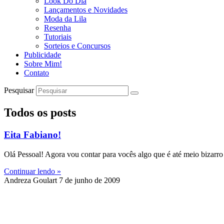
Look Do Dia
Lançamentos e Novidades
Moda da Lila
Resenha
Tutoriais
Sorteios e Concursos
Publicidade
Sobre Mim!
Contato
Pesquisar
Todos os posts
Eita Fabiano!
Olá Pessoal! Agora vou contar para vocês algo que é até meio bizarr
Continuar lendo »
Andreza Goulart
7 de junho de 2009