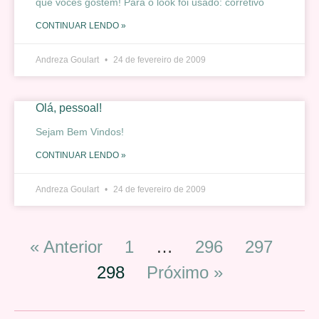
que vocês gostem! Para o look foi usado: corretivo
CONTINUAR LENDO »
Andreza Goulart
24 de fevereiro de 2009
Olá, pessoal!
Sejam Bem Vindos!
CONTINUAR LENDO »
Andreza Goulart
24 de fevereiro de 2009
« Anterior
1
…
296
297
298
Próximo »