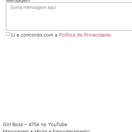
Mensagem
Li e concordo com a
Política de Privacidade
.
Girl Boss – 475k no YouTube
Maquiagem • Moda • Empoderamento.