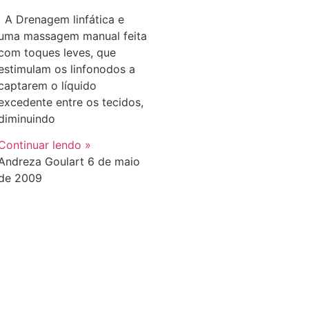
A Drenagem linfática e
uma massagem manual feita
com toques leves, que
estimulam os linfonodos a
captarem o líquido
excedente entre os tecidos,
diminuindo
Continuar lendo »
Andreza Goulart
6 de maio
de 2009