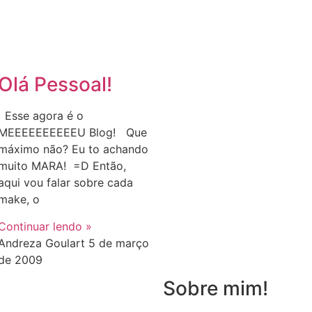
Olá Pessoal!
Esse agora é o
MEEEEEEEEEEU Blog! Que
máximo não? Eu to achando
muito MARA! =D Então,
aqui vou falar sobre cada
make, o
Continuar lendo »
Andreza Goulart
5 de março
de 2009
Sobre mim!