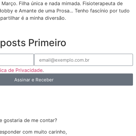
 Março. Filha única e nada mimada. Fisioterapeuta de
Hobby e Amante de uma Prosa... Tenho fascínio por tudo
partilhar é a minha diversão.
posts Primeiro
tica de Privacidade
.
Assinar e Receber
e gostaria de me contar?
 responder com muito carinho,