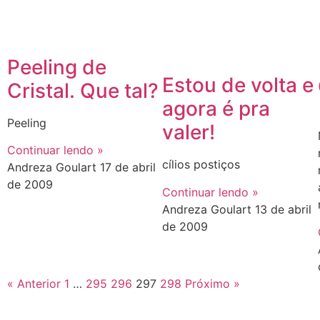
Peeling de
Estou de volta e
Cristal. Que tal?
agora é pra
Peeling
valer!
Continuar lendo »
cílios postiços
Andreza Goulart
17 de abril
de 2009
Continuar lendo »
Andreza Goulart
13 de abril
de 2009
« Anterior
1
…
295
296
297
298
Próximo »