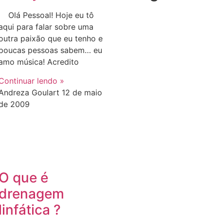
Olá Pessoal! Hoje eu tô
aqui para falar sobre uma
outra paixão que eu tenho e
poucas pessoas sabem… eu
amo música! Acredito
Continuar lendo »
Andreza Goulart
12 de maio
de 2009
O que é
drenagem
linfática ?