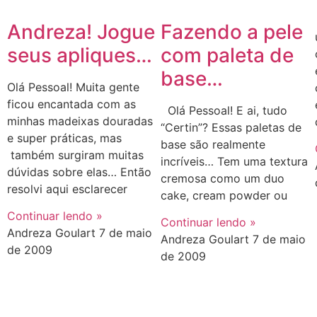
Andreza! Jogue
Fazendo a pele
seus apliques…
com paleta de
base…
Olá Pessoal! Muita gente
ficou encantada com as
Olá Pessoal! E ai, tudo
minhas madeixas douradas
“Certin”? Essas paletas de
e super práticas, mas
base são realmente
também surgiram muitas
incríveis… Tem uma textura
dúvidas sobre elas… Então
cremosa como um duo
resolvi aqui esclarecer
cake, cream powder ou
Continuar lendo »
Continuar lendo »
Andreza Goulart
7 de maio
Andreza Goulart
7 de maio
de 2009
de 2009