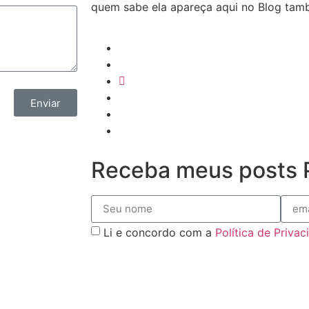
quem sabe ela apareça aqui no Blog ta
Enviar
Receba meus posts P
Li e concordo com a
Política de Priva