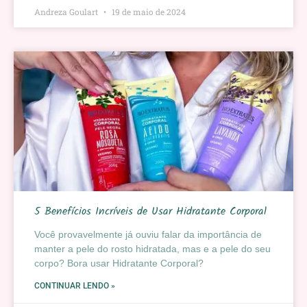
Andreza Goulart
19 de maio de 2024
5 Benefícios Incríveis de Usar Hidratante Corporal
Você provavelmente já ouviu falar da importância de
manter a pele do rosto hidratada, mas e a pele do seu
corpo? Bora usar Hidratante Corporal?
CONTINUAR LENDO »