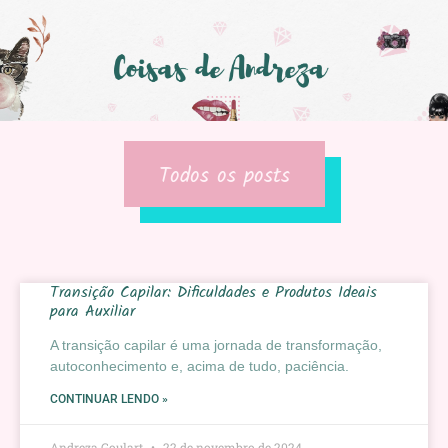
Todos os posts
Transição Capilar: Dificuldades e Produtos Ideais
para Auxiliar
A transição capilar é uma jornada de transformação,
autoconhecimento e, acima de tudo, paciência.
CONTINUAR LENDO »
Andreza Goulart
22 de novembro de 2024