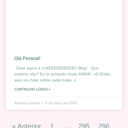
Olá Pessoal!
Esse agora é o MEEEEEEEEEEU Blog! Que
máximo não? Eu to achando muito MARA! =D Então,
aqui vou falar sobre cada make, o
CONTINUAR LENDO »
Andreza Goulart
5 de março de 2009
« Anterior
1
…
295
296