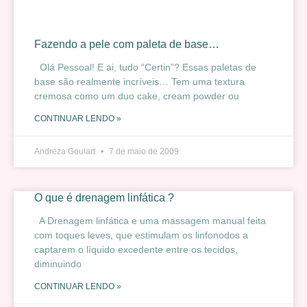
Fazendo a pele com paleta de base…
Olá Pessoal! E ai, tudo “Certin”? Essas paletas de
base são realmente incríveis… Tem uma textura
cremosa como um duo cake, cream powder ou
CONTINUAR LENDO »
Andreza Goulart
7 de maio de 2009
O que é drenagem linfática ?
A Drenagem linfática e uma massagem manual feita
com toques leves, que estimulam os linfonodos a
captarem o líquido excedente entre os tecidos,
diminuindo
CONTINUAR LENDO »