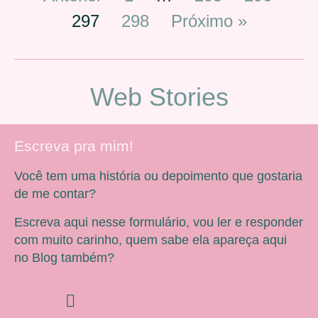
297
298
Próximo »
Web Stories
Escreva pra mim!
Você tem uma história ou depoimento que gostaria
de me contar?
Escreva aqui nesse formulário, vou ler e responder
com muito carinho, quem sabe ela apareça aqui
no Blog também?