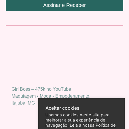
Assinar e Receber
Girl Boss – 475k no YouTube
Maquiagem • Moda • Empoderamento.
Itajubá, MG
Aceitar cookies
Usamos cookies neste site para
melhorar a sua experiência de
navegação. Leia a nossa
Política de