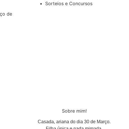
Sorteios e Concursos
ço de
Sobre mim!
Casada, ariana do dia 30 de Março.
Filha única e nada mimada.