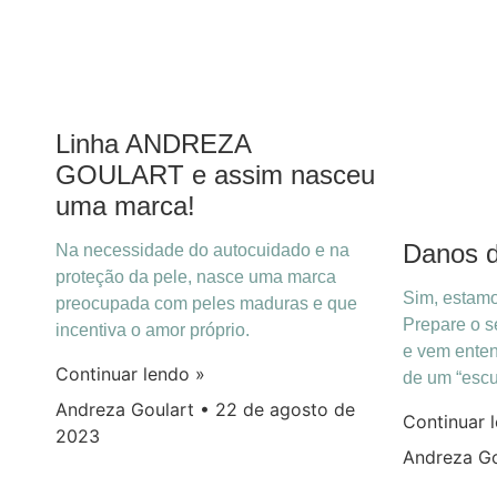
Linha ANDREZA
GOULART e assim nasceu
uma marca!
Danos d
Na necessidade do autocuidado e na
proteção da pele, nasce uma marca
Sim, estamo
preocupada com peles maduras e que
Prepare o se
incentiva o amor próprio.
e vem enten
Continuar lendo »
de um “escud
Andreza Goulart
22 de agosto de
Continuar 
2023
Andreza G