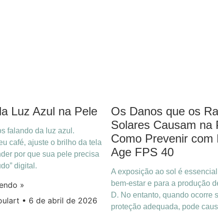
a Luz Azul na Pele
Os Danos que os Ra
Solares Causam na 
s falando da luz azul.
Como Prevenir com 
u café, ajuste o brilho da tela
Age FPS 40
der por que sua pele precisa
o” digital.
A exposição ao sol é essencial
bem-estar e para a produção d
lendo »
D. No entanto, quando ocorre
oulart
6 de abril de 2026
proteção adequada, pode caus