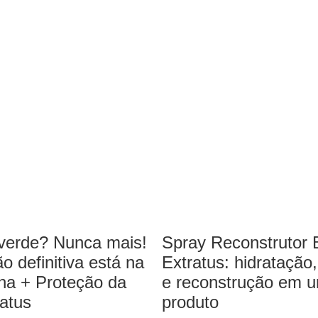
Spray Reconstrutor 
verde? Nunca mais!
Extratus: hidratação,
o definitiva está na
e reconstrução em 
nha + Proteção da
produto
ratus