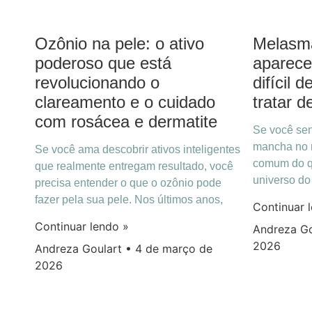
Ozônio na pele: o ativo
Melasma
poderoso que está
aparece
revolucionando o
difícil
clareamento e o cuidado
tratar d
com rosácea e dermatite
Se você se
mancha no r
Se você ama descobrir ativos inteligentes
comum do q
que realmente entregam resultado, você
universo d
precisa entender o que o ozônio pode
fazer pela sua pele. Nos últimos anos,
Continuar 
Continuar lendo »
Andreza G
2026
Andreza Goulart
4 de março de
2026