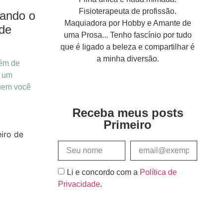
Fisioterapeuta de profissão.
uando o
Maquiadora por Hobby e Amante de
 de
uma Prosa... Tenho fascínio por tudo
que é ligado a beleza e compartilhar é
a minha diversão.
lém de
é um
uem você
Receba meus posts
Primeiro
iro de
Li e concordo com a
Política de
Privacidade
.
Assinar e Receber