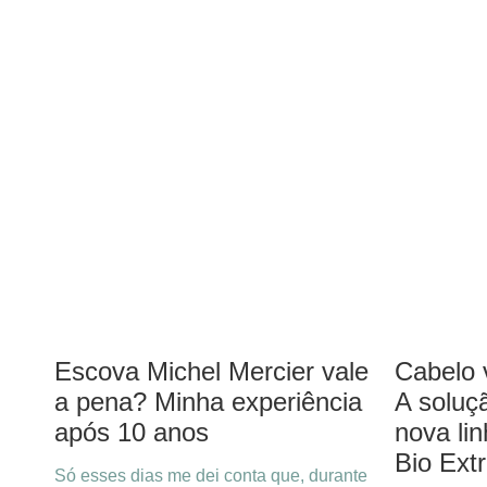
Escova Michel Mercier vale
Cabelo 
a pena? Minha experiência
A soluçã
após 10 anos
nova li
Bio Ext
Só esses dias me dei conta que, durante