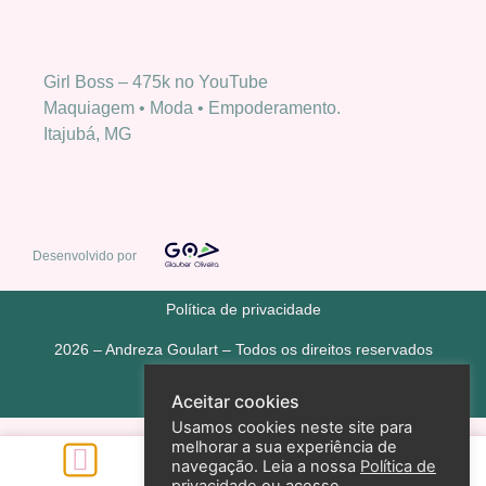
Girl Boss – 475k no YouTube
Maquiagem • Moda • Empoderamento.
Itajubá, MG
Desenvolvido por
Política de privacidade
2026 – Andreza Goulart – Todos os direitos reservados
Aceitar cookies
Usamos cookies neste site para
melhorar a sua experiência de
navegação. Leia a nossa
Política de