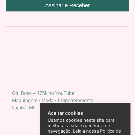
Assinar e Receber
Girl Boss – 475k no YouTube
Maquiagem • Moda • Empoderamento.
Itajubá, MG
Aceitar cookies
Usamos cookies neste site para
melhorar a sua experiência de
navegação. Leia a nossa
Política de