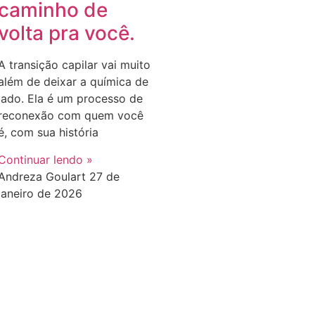
caminho de
volta pra você.
A transição capilar vai muito
além de deixar a química de
lado. Ela é um processo de
reconexão com quem você
é, com sua história
Continuar lendo »
Andreza Goulart
27 de
janeiro de 2026