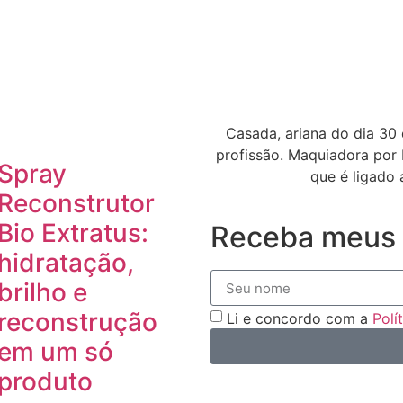
Casada, ariana do dia 30 
profissão. Maquiadora por 
Spray
que é ligado 
Reconstrutor
Bio Extratus:
Receba meus 
hidratação,
brilho e
reconstrução
Li e concordo com a
Polí
em um só
produto