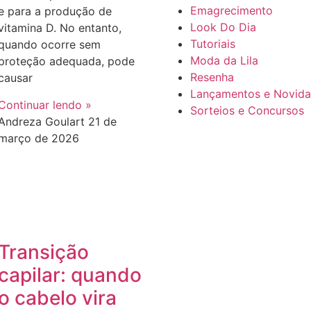
Emagrecimento
e para a produção de
Look Do Dia
vitamina D. No entanto,
Tutoriais
quando ocorre sem
Moda da Lila
proteção adequada, pode
Resenha
causar
Lançamentos e Novid
Continuar lendo »
Sorteios e Concursos
Andreza Goulart
21 de
março de 2026
Transição
capilar: quando
o cabelo vira