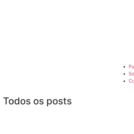
Pu
So
Co
Todos os posts