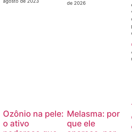
agosto de 2023
de 2026
Ozônio na pele:
Melasma: por
o ativo
que ele