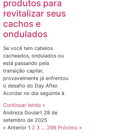
produtos para
revitalizar seus
cachos e
ondulados
Se você tem cabelos
cacheados, ondulados ou
está passando pela
transição capilar,
provavelmente já enfrentou
o desafio do Day After.
Acordar no dia seguinte à
Continuar lendo »
Andreza Goulart
28 de
setembro de 2025
« Anterior
1
2
3
…
298
Próximo »