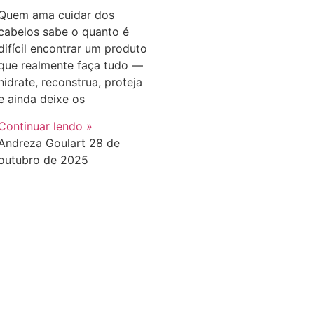
Quem ama cuidar dos
cabelos sabe o quanto é
difícil encontrar um produto
que realmente faça tudo —
hidrate, reconstrua, proteja
e ainda deixe os
Continuar lendo »
Andreza Goulart
28 de
outubro de 2025