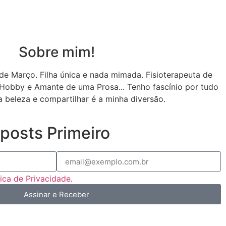
Sobre mim!
de Março. Filha única e nada mimada. Fisioterapeuta de
Hobby e Amante de uma Prosa... Tenho fascínio por tudo
a beleza e compartilhar é a minha diversão.
posts Primeiro
tica de Privacidade
.
Assinar e Receber