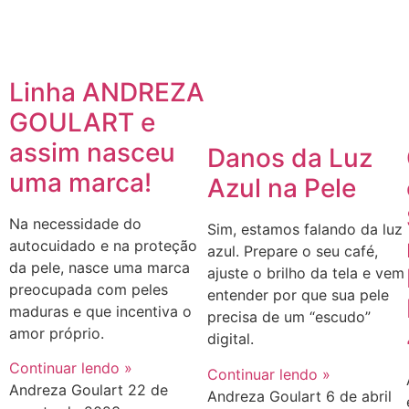
Linha ANDREZA
GOULART e
assim nasceu
Danos da Luz
uma marca!
Azul na Pele
Na necessidade do
Sim, estamos falando da luz
autocuidado e na proteção
azul. Prepare o seu café,
da pele, nasce uma marca
ajuste o brilho da tela e vem
preocupada com peles
entender por que sua pele
maduras e que incentiva o
precisa de um “escudo”
amor próprio.
digital.
Continuar lendo »
Continuar lendo »
Andreza Goulart
22 de
Andreza Goulart
6 de abril