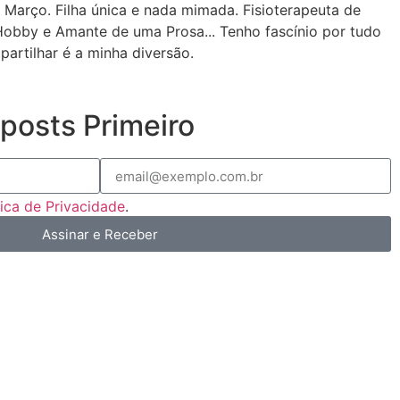
 Março. Filha única e nada mimada. Fisioterapeuta de
Hobby e Amante de uma Prosa... Tenho fascínio por tudo
partilhar é a minha diversão.
posts Primeiro
tica de Privacidade
.
Assinar e Receber