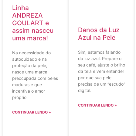
Linha
ANDREZA
GOULART e
Danos da Luz
assim nasceu
Azul na Pele
uma marca!
Sim, estamos falando
Na necessidade do
da luz azul. Prepare o
autocuidado e na
seu café, ajuste o brilho
proteção da pele,
da tela e vem entender
nasce uma marca
por que sua pele
preocupada com peles
precisa de um “escudo”
maduras e que
digital.
incentiva o amor
próprio.
CONTINUAR LENDO »
CONTINUAR LENDO »