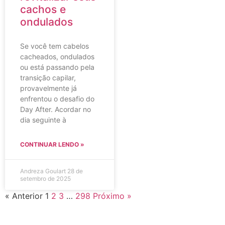
cachos e
ondulados
Se você tem cabelos
cacheados, ondulados
ou está passando pela
transição capilar,
provavelmente já
enfrentou o desafio do
Day After. Acordar no
dia seguinte à
CONTINUAR LENDO »
Andreza Goulart
28 de
setembro de 2025
« Anterior
1
2
3
…
298
Próximo »