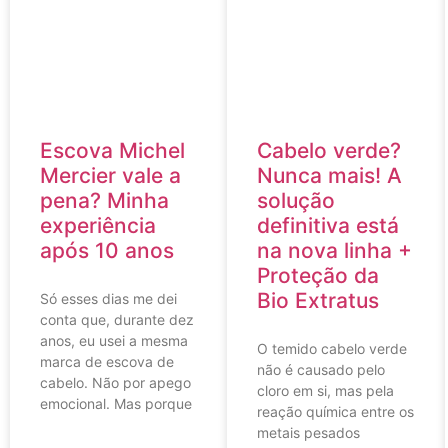
Escova Michel
Cabelo verde?
Mercier vale a
Nunca mais! A
pena? Minha
solução
experiência
definitiva está
após 10 anos
na nova linha +
Proteção da
Bio Extratus
Só esses dias me dei
conta que, durante dez
anos, eu usei a mesma
O temido cabelo verde
marca de escova de
não é causado pelo
cabelo. Não por apego
cloro em si, mas pela
emocional. Mas porque
reação química entre os
metais pesados