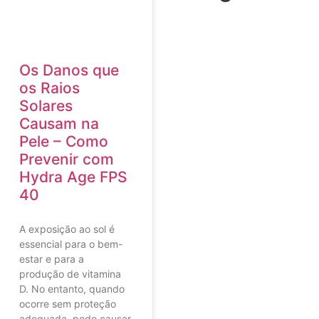
Os Danos que
os Raios
Solares
Causam na
Pele – Como
Prevenir com
Hydra Age FPS
40
A exposição ao sol é
essencial para o bem-
estar e para a
produção de vitamina
D. No entanto, quando
ocorre sem proteção
adequada, pode causar