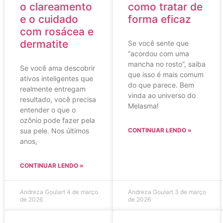
o clareamento
como tratar de
e o cuidado
forma eficaz
com rosácea e
dermatite
Se você sente que
“acordou com uma
mancha no rosto”, saiba
Se você ama descobrir
que isso é mais comum
ativos inteligentes que
do que parece. Bem
realmente entregam
vinda ao universo do
resultado, você precisa
Melasma!
entender o que o
ozônio pode fazer pela
sua pele. Nos últimos
CONTINUAR LENDO »
anos,
CONTINUAR LENDO »
Andreza Goulart
4 de março
Andreza Goulart
3 de março
de 2026
de 2026